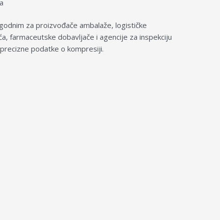
a
godnim za proizvođače ambalaže, logističke
a, farmaceutske dobavljače i agencije za inspekciju
i precizne podatke o kompresiji.