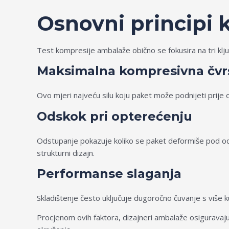
Osnovni principi 
Test kompresije ambalaže obično se fokusira na tri kl
Maksimalna kompresivna čvr
Ovo mjeri najveću silu koju paket može podnijeti prije
Odskok pri opterećenju
Odstupanje pokazuje koliko se paket deformiše pod o
strukturni dizajn.
Performanse slaganja
Skladištenje često uključuje dugoročno čuvanje s više
Procjenom ovih faktora, dizajneri ambalaže osiguravaju d