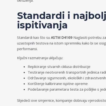
okruženja.
Standardi i najbo
ispitivanja
Standardi kao što su
ASTM D4169
Naglasiti potrebu za
uzastopnih testova na istom spremniku kako bi se osigu
performansi.
Ključni razmatranja uključuju:
Repliciranje stvarnih ciklusa distribucije
Testiranje neotvorenih transportnih jedinica ra
Održavanje sigurnosnih, ekoloških i zdravstvenih
Korištenje kalibrirane ispitne opreme
Podešavanje parametara testa za pošiljke s jedno
Slijedeći ove smjernice, kompanije dobivaju vjerodostoj