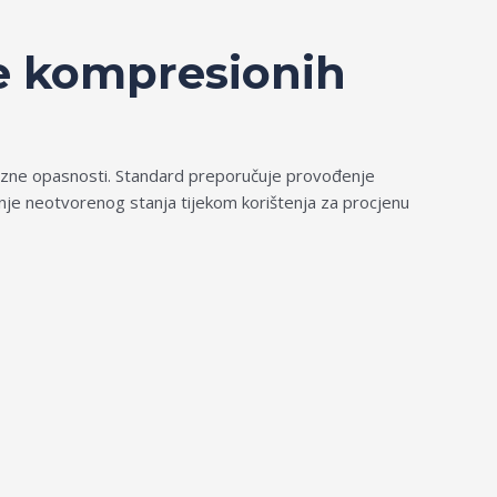
je kompresionih
evozne opasnosti. Standard preporučuje provođenje
anje neotvorenog stanja tijekom korištenja za procjenu