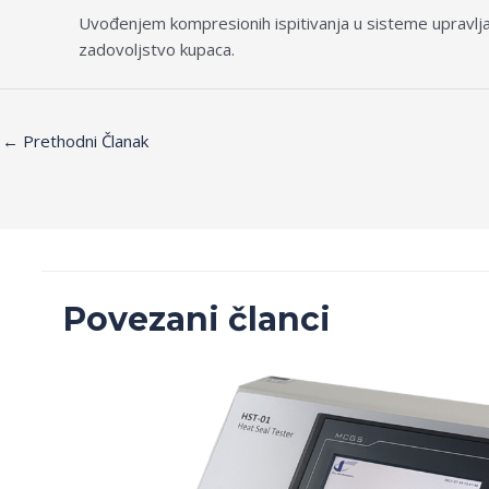
Uvođenjem kompresionih ispitivanja u sisteme upravljan
zadovoljstvo kupaca.
←
Prethodni Članak
Povezani članci