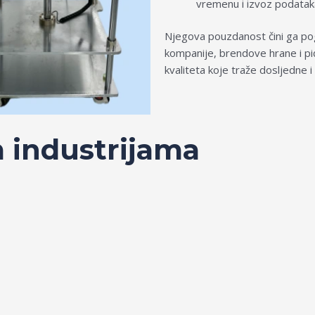
vremenu i izvoz podatak
Njegova pouzdanost čini ga po
kompanije, brendove hrane i pić
kvaliteta koje traže dosljedne 
 industrijama