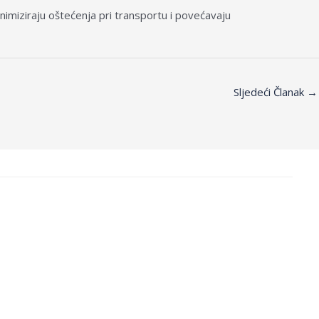
imiziraju oštećenja pri transportu i povećavaju
Sljedeći Članak
→