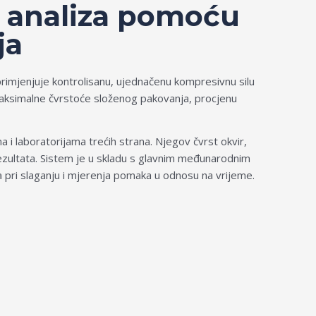
a analiza pomoću
ja
imjenjuje kontrolisanu, ujednačenu kompresivnu silu
 maksimalne čvrstoće složenog pakovanja, procjenu
i laboratorijama trećih strana. Njegov čvrst okvir,
 rezultata. Sistem je u skladu s glavnim međunarodnim
ja pri slaganju i mjerenja pomaka u odnosu na vrijeme.