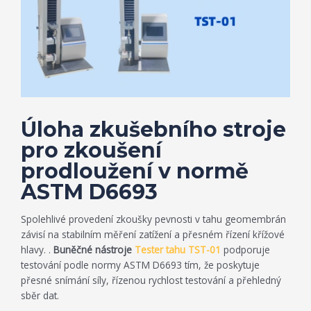
Úloha zkušebního stroje
pro zkoušení
prodloužení v normě
ASTM D6693
Spolehlivé provedení zkoušky pevnosti v tahu geomembrán
závisí na stabilním měření zatížení a přesném řízení křížové
hlavy. .
Buněčné nástroje
Tester tahu TST-01
podporuje
testování podle normy ASTM D6693 tím, že poskytuje
přesné snímání síly, řízenou rychlost testování a přehledný
sběr dat.