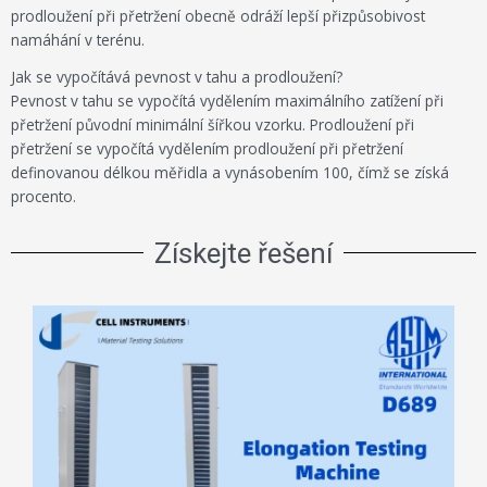
prodloužení při přetržení obecně odráží lepší přizpůsobivost
namáhání v terénu.
Jak se vypočítává pevnost v tahu a prodloužení?
Pevnost v tahu se vypočítá vydělením maximálního zatížení při
přetržení původní minimální šířkou vzorku. Prodloužení při
přetržení se vypočítá vydělením prodloužení při přetržení
definovanou délkou měřidla a vynásobením 100, čímž se získá
procento.
Získejte řešení