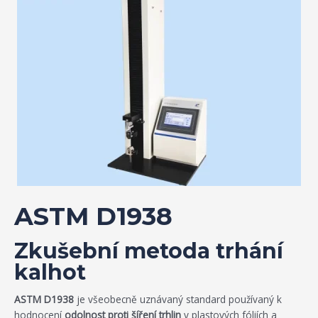
ASTM D1938
Zkušební metoda trhání
kalhot
ASTM D1938
je všeobecně uznávaný standard používaný k
hodnocení
odolnost proti šíření trhlin
v plastových fóliích a