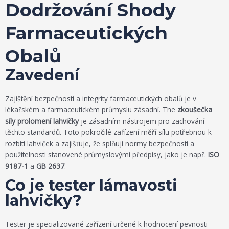
Dodržování Shody
Farmaceutických
Obalů
Zavedení
Zajištění bezpečnosti a integrity farmaceutických obalů je v
lékařském a farmaceutickém průmyslu zásadní. The
zkoušečka
síly prolomení lahvičky
je zásadním nástrojem pro zachování
těchto standardů. Toto pokročilé zařízení měří sílu potřebnou k
rozbití lahviček a zajišťuje, že splňují normy bezpečnosti a
použitelnosti stanovené průmyslovými předpisy, jako je např.
ISO
9187-1
a
GB 2637
.
Co je tester lámavosti
lahvičky?
Tester je specializované zařízení určené k hodnocení pevnosti