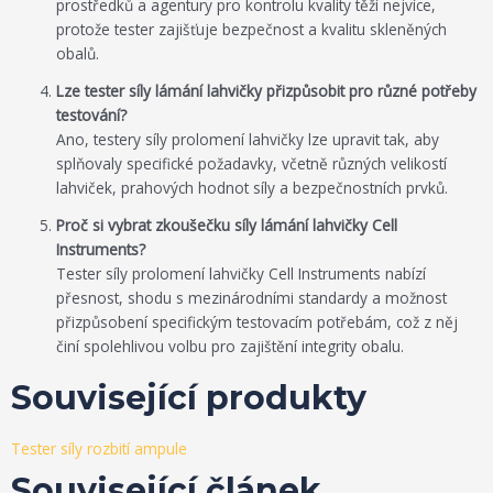
prostředků a agentury pro kontrolu kvality těží nejvíce,
protože tester zajišťuje bezpečnost a kvalitu skleněných
obalů.
Lze tester síly lámání lahvičky přizpůsobit pro různé potřeby
testování?
Ano, testery síly prolomení lahvičky lze upravit tak, aby
splňovaly specifické požadavky, včetně různých velikostí
lahviček, prahových hodnot síly a bezpečnostních prvků.
Proč si vybrat zkoušečku síly lámání lahvičky Cell
Instruments?
Tester síly prolomení lahvičky Cell Instruments nabízí
přesnost, shodu s mezinárodními standardy a možnost
přizpůsobení specifickým testovacím potřebám, což z něj
činí spolehlivou volbu pro zajištění integrity obalu.
Související produkty
Tester síly rozbití ampule
Související článek