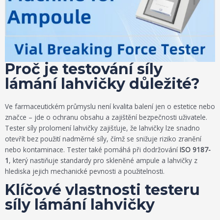
Proč je testování síly
lámání lahvičky důležité?
Ve farmaceutickém průmyslu není kvalita balení jen o estetice nebo
značce – jde o ochranu obsahu a zajištění bezpečnosti uživatele.
Tester síly prolomení lahvičky zajišťuje, že lahvičky lze snadno
otevřít bez použití nadměrné síly, čímž se snižuje riziko zranění
nebo kontaminace. Tester také pomáhá při dodržování
ISO 9187-
1
, který nastiňuje standardy pro skleněné ampule a lahvičky z
hlediska jejich mechanické pevnosti a použitelnosti.
Klíčové vlastnosti testeru
síly lámání lahvičky