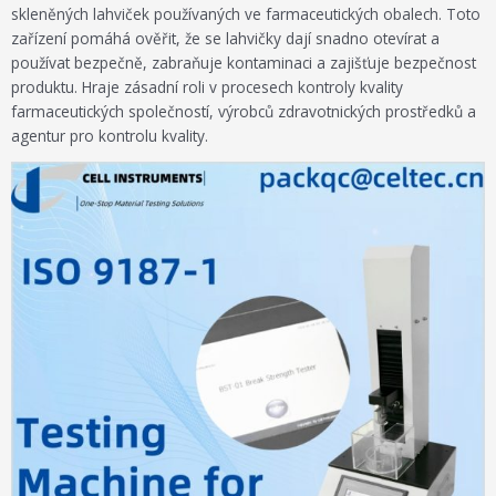
skleněných lahviček používaných ve farmaceutických obalech. Toto
zařízení pomáhá ověřit, že se lahvičky dají snadno otevírat a
používat bezpečně, zabraňuje kontaminaci a zajišťuje bezpečnost
produktu. Hraje zásadní roli v procesech kontroly kvality
farmaceutických společností, výrobců zdravotnických prostředků a
agentur pro kontrolu kvality.