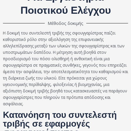
Ποιοτικού Ελέγχου
Μέθοδος δοκιμής
Η δοκιμή του συντελεστή τριβής της σφουγγαρίστρας παίζει
καθοριστικό ρόλο στην αξιολόγηση της επιφανειακής
αλληλεπίδρασης μεταξύ των υλικών της σφουγγαρίστρας και των
υποστρωμάτων δαπέδου. Η μέτρηση αυτή βοηθά στον
προσδιορισμό του πόσο ολισθηρή ή ανθεκτική είναι μια
σφουγγαρίστρα σε πραγματικές συνθήκες, γεγονός που επηρεάζει
άμεσα την ασφάλεια, την αποτελεσματικότητα του καθαρισμού και
τη διάρκεια ζωής του υλικού. Είτε πρόκειται για χώρους
υγειονομικής περίθαλψης, φιλοξενίας ή βιομηχανίας, μια
αξιόπιστη δοκιμή τριβής βοηθά τους κατασκευαστές να παράγουν
σφουγγαρίστρες που πληρούν τα πρότυπα απόδοσης και
ασφάλειας.
Κατανόηση του συντελεστή
τριβής σε εφαρμογές