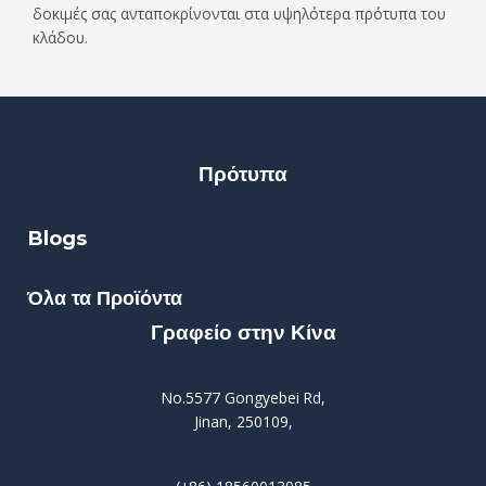
δοκιμές σας ανταποκρίνονται στα υψηλότερα πρότυπα του
κλάδου.
Πρότυπα
Blogs
Όλα τα Προϊόντα
Γραφείο στην Κίνα
No.5577 Gongyebei Rd,
Jinan, 250109,