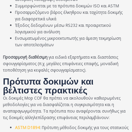
Συμμορφώνεται με τα πρότυπα δοκιμών ISO και ASTM
Προσαρμοζόμενο βάρος έλκηθρου και ταχύτητα δοκιμής
για διαφορετικά υλικά
Έξοδος δεδομένων μέσω RS232 και προαιρετικού
λογισμικού για ανάλυση
Ενσωματωμένος μικροεκτυπωτής για άμεση τεκμηρίωση
των αποτελεσμάτων
Προσαρμογή διαθέσιμη
για ειδικά εξαρτήματα και διαστάσεις
σφουγγαρίσματος (π.χ. μεγάλες επιφάνειες επαφής, μοναδική
τοποθέτηση για κεφαλές σφουγγαρίσματος).
Πρότυπα δοκιμών και
βέλτιστες πρακτικές
Οι δοκιμές Mop COF θα πρέπει να ακολουθούν καθιερωμένες
μεθοδολογίες για να διασφαλίζεται η συγκρισιμότητα και η
αναπαραγωγιμότητα. Τα πρότυπα που αναφέρονται συνήθως για
τις δοκιμές αλληλεπίδρασης επιφάνειας περιλαμβάνουν:
ASTM D1894
: Πρότυπη μέθοδος δοκιμής για τους στατικούς