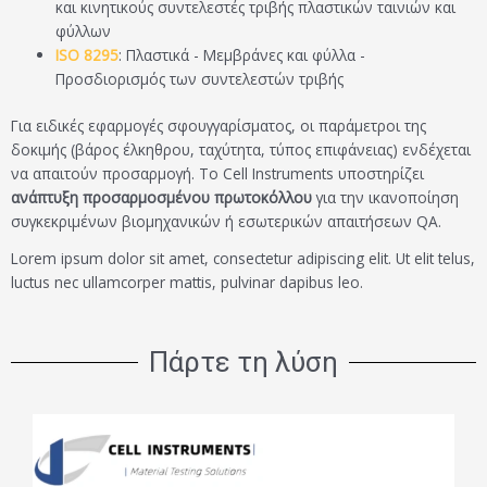
και κινητικούς συντελεστές τριβής πλαστικών ταινιών και
φύλλων
ISO 8295
: Πλαστικά - Μεμβράνες και φύλλα -
Προσδιορισμός των συντελεστών τριβής
Για ειδικές εφαρμογές σφουγγαρίσματος, οι παράμετροι της
δοκιμής (βάρος έλκηθρου, ταχύτητα, τύπος επιφάνειας) ενδέχεται
να απαιτούν προσαρμογή. Το Cell Instruments υποστηρίζει
ανάπτυξη προσαρμοσμένου πρωτοκόλλου
για την ικανοποίηση
συγκεκριμένων βιομηχανικών ή εσωτερικών απαιτήσεων QA.
Lorem ipsum dolor sit amet, consectetur adipiscing elit. Ut elit telus,
luctus nec ullamcorper mattis, pulvinar dapibus leo.
Πάρτε τη λύση