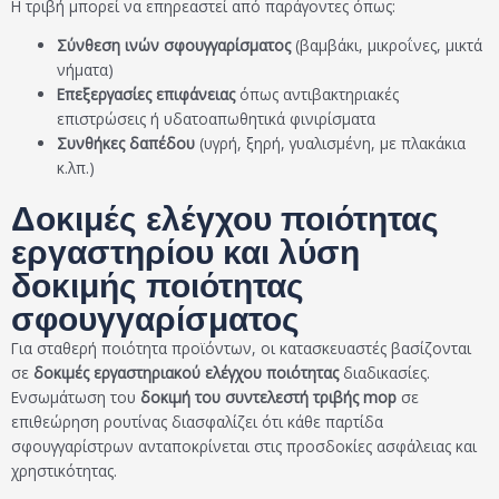
Η τριβή μπορεί να επηρεαστεί από παράγοντες όπως:
Σύνθεση ινών σφουγγαρίσματος
(βαμβάκι, μικροΐνες, μικτά
νήματα)
Επεξεργασίες επιφάνειας
όπως αντιβακτηριακές
επιστρώσεις ή υδατοαπωθητικά φινιρίσματα
Συνθήκες δαπέδου
(υγρή, ξηρή, γυαλισμένη, με πλακάκια
κ.λπ.)
Δοκιμές ελέγχου ποιότητας
εργαστηρίου και λύση
δοκιμής ποιότητας
σφουγγαρίσματος
Για σταθερή ποιότητα προϊόντων, οι κατασκευαστές βασίζονται
σε
δοκιμές εργαστηριακού ελέγχου ποιότητας
διαδικασίες.
Ενσωμάτωση του
δοκιμή του συντελεστή τριβής mop
σε
επιθεώρηση ρουτίνας διασφαλίζει ότι κάθε παρτίδα
σφουγγαρίστρων ανταποκρίνεται στις προσδοκίες ασφάλειας και
χρηστικότητας.