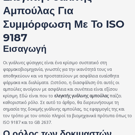
Αμπούλας Για
Συμμόρφωση Με Το ISO
9187
Εισαγωγή
Οι γυάλινες φύσιγγες είναι ένα κρίσιμο συστατικό στη
φαρμακοβιομηχανία, γνωστές για την ικανότητά τους να
αποθηκεύουν και να προστατεύουν με ασφάλεια ευαίσθητα
φάρμακα και διαλύματα. Ωστόσο, η διασφάλιση ότι αυτές οι
αμπούλες ανοίγουν με ασφάλεια και συνέπεια είναι εξίσου
κρίσιμη. Εδώ είναι που το
ελεγκτής γυάλινης αμπούλας
παίζει
καθοριστικό ρόλο. Σε αυτό το άρθρο, θα διερευνήσουμε τη
σημασία της δοκιμής γυάλινης αμπούλας, τις εφαρμογές της και
τον τρόπο με τον οποίο πληροί τα βιομηχανικά πρότυπα όπως το
ISO 9187 και το GB 2637.
Ο ρόλος των δοκιμαστών