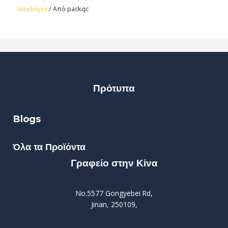
Ιστολόγιο
/ Από
packqc
Πρότυπα
Blogs
Όλα τα Προϊόντα
Γραφείο στην Κίνα
No.5577 Gongyebei Rd,
Jinan, 250109,