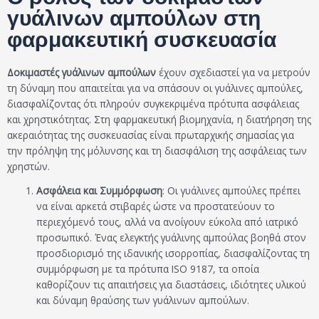
γυάλινων αμπούλων στη
φαρμακευτική συσκευασία
Δοκιμαστές γυάλινων αμπούλων
έχουν σχεδιαστεί για να μετρούν
τη δύναμη που απαιτείται για να σπάσουν οι γυάλινες αμπούλες,
διασφαλίζοντας ότι πληρούν συγκεκριμένα πρότυπα ασφάλειας
και χρηστικότητας. Στη φαρμακευτική βιομηχανία, η διατήρηση της
ακεραιότητας της συσκευασίας είναι πρωταρχικής σημασίας για
την πρόληψη της μόλυνσης και τη διασφάλιση της ασφάλειας των
χρηστών.
Ασφάλεια και Συμμόρφωση
: Οι γυάλινες αμπούλες πρέπει
να είναι αρκετά στιβαρές ώστε να προστατεύουν το
περιεχόμενό τους, αλλά να ανοίγουν εύκολα από ιατρικό
προσωπικό. Ένας ελεγκτής γυάλινης αμπούλας βοηθά στον
προσδιορισμό της ιδανικής ισορροπίας, διασφαλίζοντας τη
συμμόρφωση με τα πρότυπα ISO 9187, τα οποία
καθορίζουν τις απαιτήσεις για διαστάσεις, ιδιότητες υλικού
και δύναμη θραύσης των γυάλινων αμπούλων.