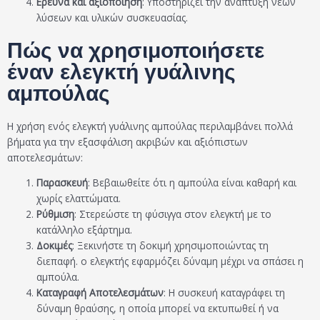
Ερευνα και αξιοποίηση
: Υποστηρίζει την ανάπτυξη νέων
λύσεων και υλικών συσκευασίας.
Πώς να χρησιμοποιήσετε
έναν ελεγκτή γυάλινης
αμπούλας
Η χρήση ενός ελεγκτή γυάλινης αμπούλας περιλαμβάνει πολλά
βήματα για την εξασφάλιση ακριβών και αξιόπιστων
αποτελεσμάτων:
Παρασκευή
: Βεβαιωθείτε ότι η αμπούλα είναι καθαρή και
χωρίς ελαττώματα.
Ρύθμιση
: Στερεώστε τη φύσιγγα στον ελεγκτή με το
κατάλληλο εξάρτημα.
Δοκιμές
: Ξεκινήστε τη δοκιμή χρησιμοποιώντας τη
διεπαφή. ο ελεγκτής εφαρμόζει δύναμη μέχρι να σπάσει η
αμπούλα.
Καταγραφή Αποτελεσμάτων
: Η συσκευή καταγράφει τη
δύναμη θραύσης, η οποία μπορεί να εκτυπωθεί ή να