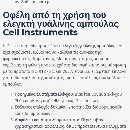
αναλυθεί περαιτέρω.
Οφέλη από τη χρήση του
ελεγκτή γυάλινης αμπούλας
Cell Instruments
Η Cell Instruments προσφέρει α
ελεγκτής γυάλινης αμπούλας
που
έχει σχεδιαστεί ειδικά για να καλύψει τις ανάγκες της
φαρμακευτικής βιομηχανίας. Με τις δυνατότητες μέτρησης
ακριβείας, τη φιλική προς το χρήστη διεπαφή και τη συμμόρφωση
με τα πρότυπα ISO 9187 και GB 2637, είναι μια εξαιρετική επιλογή
για τη διασφάλιση της ποιότητας και της ασφάλειας των γυάλινων
αμπούλων.
Προηγμένα Συστήματα Ελέγχου
: Διαθέτει μονάδα ελέγχου
PLC και οθόνη αφής HMI για ακριβείς δοκιμές.
Ευέλικτες επιλογές δοκιμών
: Υποστηρίζει διάφορα μεγέθη
και είδη αμπούλων.
Ασφάλεια και Αποτελεσματικότητα
: Περιλαμβάνει
χαρακτηριστικά ασφαλείας, όπως προστατευτικά καλύμματα