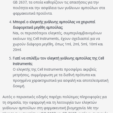
GB 2637, τα οποία καθορίζουν τις απαιτήσεις για την
ποιότητα και την ασφάλεια των γυάλινων αμπούλων στα
φαρμακευτικά προϊόντα.
Μπορεί ο ελεγκτής γυάλινης αμπούλας να χειριστεί
διαφορετικά μεγέθη αμπούλας;
Ναι, οι περισσότεροι ελεγκτές, συμπεριλαμβανομένων
εκείνων της Cell Instruments, έχουν σχεδιαστεί για να
χωρούν διάφορα μεγέθη, όπως 1ml, 2ml, 5ml, 10ml και
20ml.
Γιατί να επιλέξω τον ελεγκτή γυάλινης αμπούλας της Cell
Instruments;
Ο ελεγκτής της Cell Instruments προσφέρει ακριβείς
μετρήσεις, συμμόρφωση με τα διεθνή πρότυπα και
προηγμένα χαρακτηριστικά για ασφαλή και αποτελεσματική
δοκιμή.
Αυτός ο περιεκτικός οδηγός παρέχει πολύτιμες πληροφορίες για
τη σημασία, την εφαρμογή και τη λειτουργία των ελεγκτών
γυάλινων αμπούλων στη φαρμακευτική βιομηχανία. Με την