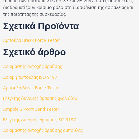
τήρηση των προτύπων ISO 9187 και GB 2637, αυτές οι συσκευές
διαδραματίζουν κρίσιμο ρόλο στη διασφάλιση της ασφάλειας και
της ποιότητας της συσκευασίας.
Σχετικά Προϊόντα
Αμπούλα Break Force Tester
Σχετικό άρθρο
Δοκιμαστής αντοχής θραύσης
Δοκιμή αμπούλας ISO 9187
Αμπούλα Break Force Tester
Ελεγκτής δύναμης θραύσης φιαλιδίου
Ampole 3 Point Bend Tester
Ελεγκτής δύναμης θραύσης ISO 9187
Δοκιμαστής αντοχής θραύσης αμπούλας