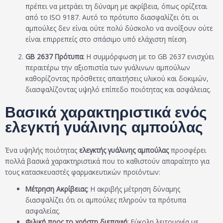
πρέπει να μετράει τη δύναμη με ακρίβεια, όπως ορίζεται
από το ISO 9187. Αυτό το πρότυπο διασφαλίζει ότι οι
αμπούλες δεν είναι ούτε πολύ δύσκολο να ανοίξουν ούτε
είναι επιρρεπείς στο σπάσιμο υπό ελάχιστη πίεση.
GB 2637 Πρότυπα
: Η συμμόρφωση με το GB 2637 ενισχύει
περαιτέρω την αξιοπιστία των γυάλινων αμπούλων
καθορίζοντας πρόσθετες απαιτήσεις υλικού και δοκιμών,
διασφαλίζοντας υψηλό επίπεδο ποιότητας και ασφάλειας.
Βασικά χαρακτηριστικά ενός
ελεγκτή γυάλινης αμπούλας
Ένα υψηλής ποιότητας
ελεγκτής γυάλινης αμπούλας
προσφέρει
πολλά βασικά χαρακτηριστικά που το καθιστούν απαραίτητο για
τους κατασκευαστές φαρμακευτικών προϊόντων:
Μέτρηση Ακρίβειας
: Η ακριβής μέτρηση δύναμης
διασφαλίζει ότι οι αμπούλες πληρούν τα πρότυπα
ασφαλείας.
Φιλική προς το χρήστη διεπαφή
: Εύκολη λειτουργία με