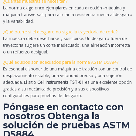
¿Cuántas muestras se necesitan?
La norma exige
cinco ejemplares
en cada dirección -máquina y
máquina transversal- para calcular la resistencia media al desgarro
y la variabilidad.
¿Qué ocurre si el desgarro no sigue la trayectoria de corte?
La muestra debe desecharse y sustituirse. Un desgarro fuera de
trayectoria sugiere un corte inadecuado, una alineación incorrecta
o un refuerzo desigual.
¿Qué equipos son adecuados para la norma ASTM D5884?
Es esencial disponer de una máquina de tracción con un control de
desplazamiento estable, una velocidad precisa y una sujeción
adecuada. El sitio
Cell Instruments TST-01
es una excelente opción
gracias a su mecánica de precisión y a sus dispositivos
configurables para pruebas de desgarro.
Póngase en contacto con
nosotros Obtenga la
solución de pruebas ASTM
D5884