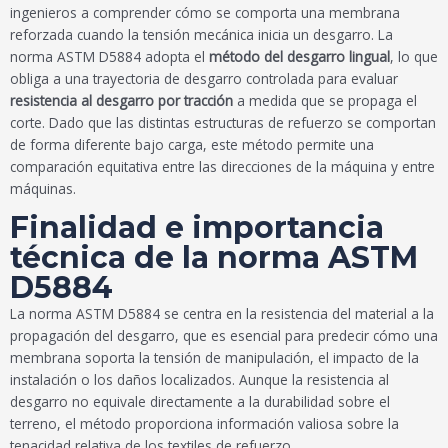
ingenieros a comprender cómo se comporta una membrana
reforzada cuando la tensión mecánica inicia un desgarro. La
norma ASTM D5884 adopta el
método del desgarro lingual
, lo que
obliga a una trayectoria de desgarro controlada para evaluar
resistencia al desgarro por tracción
a medida que se propaga el
corte. Dado que las distintas estructuras de refuerzo se comportan
de forma diferente bajo carga, este método permite una
comparación equitativa entre las direcciones de la máquina y entre
máquinas.
Finalidad e importancia
técnica de la norma ASTM
D5884
La norma ASTM D5884 se centra en la resistencia del material a la
propagación del desgarro, que es esencial para predecir cómo una
membrana soporta la tensión de manipulación, el impacto de la
instalación o los daños localizados. Aunque la resistencia al
desgarro no equivale directamente a la durabilidad sobre el
terreno, el método proporciona información valiosa sobre la
tenacidad relativa de los textiles de refuerzo.