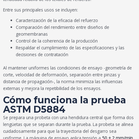
Entre sus principales usos se incluyen:
Caracterización de la eficacia del refuerzo
Comparación del rendimiento entre diseños de
geomembranas
Control de la coherencia de la producción
Respaldar el cumplimiento de las especificaciones y las
decisiones de contratación
Al mantener uniformes las condiciones de ensayo -geometría de
corte, velocidad de deformación, separación entre pinzas y
distancia de propagación-, la norma minimiza las influencias
externas y mejora la repetibilidad de los ensayos.
Cómo funciona la prueba
ASTM D5884
Se prepara una probeta con una hendidura central que forma dos
lengüetas que se separan durante la prueba. La probeta se alinea
cuidadosamente para que la trayectoria del desgarro sea
uniforme. La máquina de ensayo aplica tensión a
50 ± 2 mm/min
,