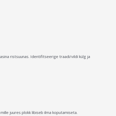
 ristsuunas. Identifitseerige traadi/vildi külg ja
mille juures plokk libiseb ilma koputamiseta.