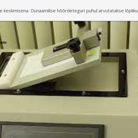
keskmisena. Dünaamilise hõõrdeteguri puhul arvutatakse lõpliku