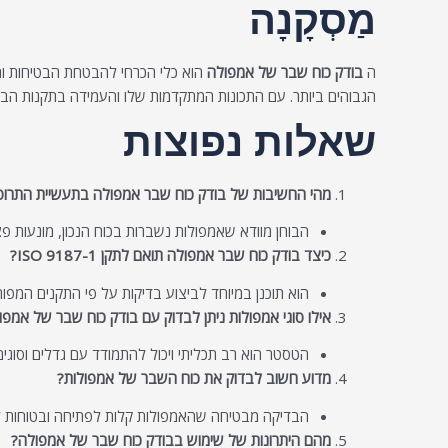
מַסְקָנָה
ה
בודק כוח שבר של אמפולה
הוא כלי הכרחי להבטחת הבטיחות והא
הגבוהים ביותר. עם התכונות המתקדמות שלו והעמידה בתקנות הבינ
שאלות נפוצות
מהי החשיבות של בודק כוח שבר אמפולה בתעשיית התרופ
הבוחן מוודא שאמפולות נשברות בכוח הנכון, מונעות 
כיצד בודק כוח שבר אמפולה תואם לתקן ISO 9187-1?
הוא תוכנן במיוחד לביצוע בדיקות על פי התקנים המפו
אילו סוגי אמפולות ניתן לבדוק עם בודק כוח שבר של אמפו
הטסטר הוא רב תכליתי ויכול להתמודד עם גדלים וסוגי
מדוע חשוב לבדוק את כוח השבר של אמפולות?
הבדיקה מבטיחה שהאמפולות קלות לפתיחה ובטוחות לטי
מהם היתרונות של שימוש בבודק כוח שבר של אמפולה?