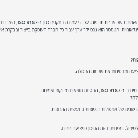
מינות של אריזות תרופות. על ידי עמידה בתקנים כגון
ISO 9187-1
, היצרנים
לאומיות, הטסטר הוא נכס יקר ערך עבור כל חברה העוסקת בייצור ובבקרת איכו
ות?
פציעה ומבטיחות את שלמות התכולה.
רטים ב
ISO 9187-1
, הבטחת תוצאות מדויקות ואמינות.
לה?
ם שונים של אמפולות הנפוצות בתעשיית התרופות.
פול, ומפחיתות את הסיכון לפציעה וזיהום.