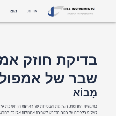
לג
יווט
תוכן
פוסטים
אוֹדוֹת
מוּצָר
שבר של אמפולה 
מָבוֹא
בתעשיית התרופות, השלמות והבטיחות של האריזות הן חשיבות עליונה
לשלוט בקפידה על הכוח הנדרש לשבירת אמפולות אלו כדי להבטיח