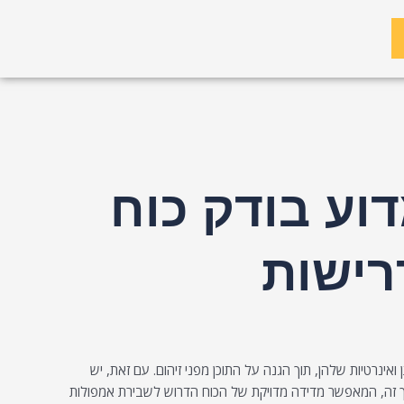
וזק אמפולה ISO 9187: מדוע בודק כוח
רישות
אינרטיות שלהן, תוך הגנה על התוכן מפני זיהום. עם זאת, יש
ך זה, המאפשר מדידה מדויקת של הכוח הדרוש לשבירת אמפולות