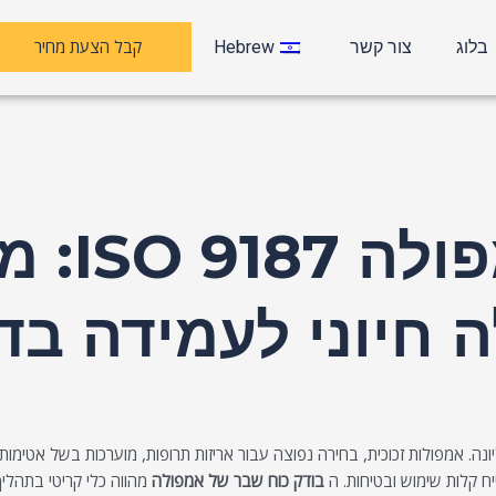
קבל הצעת מחיר
בלוג
צור קשר
Hebrew
בדיקת ח
חיוני לעמידה בד
. אמפולות זכוכית, בחירה נפוצה עבור אריזות תרופות, מוערכות בשל אטימותן ו
 קלות שימוש ובטיחות. ה
בודק כוח שבר של אמפולה
מהווה כלי קריטי בתהלי