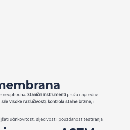
eomembrana
 je neophodna.
Stanični instrumenti
pruža napredne
sile visoke razlučivosti
,
kontrola stalne brzine
, i
jšati učinkovitost, sljedivost i pouzdanost testiranja.