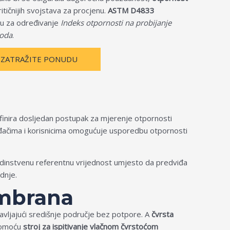
itičnijih svojstava za procjenu.
ASTM D4833
u za određivanje
Indeks otpornosti na probijanje
voda
.
ZATRAŽITE PONUDU
inira dosljedan postupak za mjerenje otpornosti
đačima i korisnicima omogućuje usporedbu otpornosti
dinstvenu referentnu vrijednost umjesto da predviđa
dnje.
embrana
vljajući središnje područje bez potpore. A
čvrsta
pomoću
stroj za ispitivanje vlačnom čvrstoćom