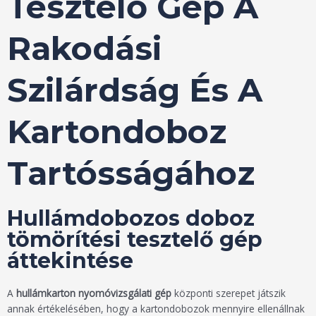
Tesztelő Gép A
Rakodási
Szilárdság És A
Kartondoboz
Tartósságához
Hullámdobozos doboz
tömörítési tesztelő gép
áttekintése
A
hullámkarton nyomóvizsgálati gép
központi szerepet játszik
annak értékelésében, hogy a kartondobozok mennyire ellenállnak