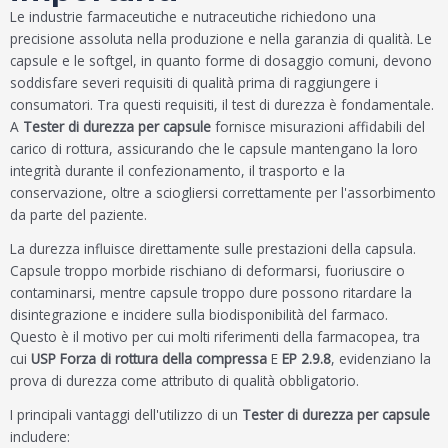
Le industrie farmaceutiche e nutraceutiche richiedono una
precisione assoluta nella produzione e nella garanzia di qualità. Le
capsule e le softgel, in quanto forme di dosaggio comuni, devono
soddisfare severi requisiti di qualità prima di raggiungere i
consumatori. Tra questi requisiti, il test di durezza è fondamentale.
A
Tester di durezza per capsule
fornisce misurazioni affidabili del
carico di rottura, assicurando che le capsule mantengano la loro
integrità durante il confezionamento, il trasporto e la
conservazione, oltre a sciogliersi correttamente per l'assorbimento
da parte del paziente.
La durezza influisce direttamente sulle prestazioni della capsula.
Capsule troppo morbide rischiano di deformarsi, fuoriuscire o
contaminarsi, mentre capsule troppo dure possono ritardare la
disintegrazione e incidere sulla biodisponibilità del farmaco.
Questo è il motivo per cui molti riferimenti della farmacopea, tra
cui
USP Forza di rottura della compressa
E
EP 2.9.8
, evidenziano la
prova di durezza come attributo di qualità obbligatorio.
I principali vantaggi dell'utilizzo di un
Tester di durezza per capsule
includere: