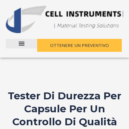
Vai
al
contenuto
OTTENERE UN PREVENTIVO
Tester Di Durezza Per
Capsule Per Un
Controllo Di Qualità