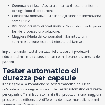
Coerenza tra i lotti
- Assicura un carico di rottura uniforme
per ogni lotto di produzione.
Conformità normativa
- Si allinea agli standard internazionali
come USP e EP.
Riduzione dei rischi di produzione
- Rileva i difetti nelle prime
fasi del processo di produzione.
Maggiore fiducia dei consumatori
- Garantisce una
somministrazione sicura ed efficace del farmaco.
Implementando i test di durezza delle capsule, i produttori
riducono al minimo i costosi richiami e migliorano la sicurezza dei
pazienti.
Tester automatico di
durezza per capsule
Il passaggio all'automazione nei test farmaceutici ha subito
un'accelerazione negli ultimi anni. Un
Tester automatico di durezza
per capsule
offre ai laboratori e ai siti di produzione una maggiore
precisione ed efficienza. A differenza dei tester manuali, i sistemi
automatizzati forniscono: