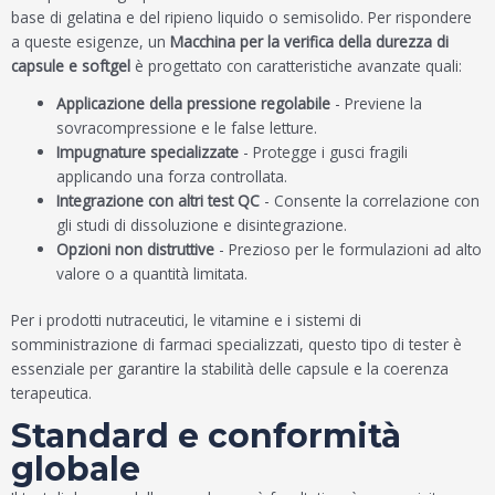
base di gelatina e del ripieno liquido o semisolido. Per rispondere
a queste esigenze, un
Macchina per la verifica della durezza di
capsule e softgel
è progettato con caratteristiche avanzate quali:
Applicazione della pressione regolabile
- Previene la
sovracompressione e le false letture.
Impugnature specializzate
- Protegge i gusci fragili
applicando una forza controllata.
Integrazione con altri test QC
- Consente la correlazione con
gli studi di dissoluzione e disintegrazione.
Opzioni non distruttive
- Prezioso per le formulazioni ad alto
valore o a quantità limitata.
Per i prodotti nutraceutici, le vitamine e i sistemi di
somministrazione di farmaci specializzati, questo tipo di tester è
essenziale per garantire la stabilità delle capsule e la coerenza
terapeutica.
Standard e conformità
globale