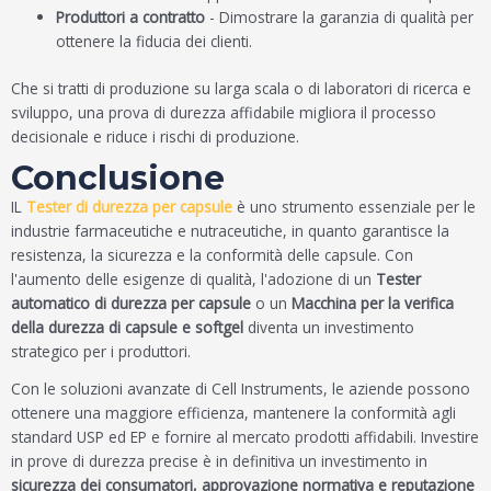
Produttori a contratto
- Dimostrare la garanzia di qualità per
ottenere la fiducia dei clienti.
Che si tratti di produzione su larga scala o di laboratori di ricerca e
sviluppo, una prova di durezza affidabile migliora il processo
decisionale e riduce i rischi di produzione.
Conclusione
IL
Tester di durezza per capsule
è uno strumento essenziale per le
industrie farmaceutiche e nutraceutiche, in quanto garantisce la
resistenza, la sicurezza e la conformità delle capsule. Con
l'aumento delle esigenze di qualità, l'adozione di un
Tester
automatico di durezza per capsule
o un
Macchina per la verifica
della durezza di capsule e softgel
diventa un investimento
strategico per i produttori.
Con le soluzioni avanzate di Cell Instruments, le aziende possono
ottenere una maggiore efficienza, mantenere la conformità agli
standard USP ed EP e fornire al mercato prodotti affidabili. Investire
in prove di durezza precise è in definitiva un investimento in
sicurezza dei consumatori, approvazione normativa e reputazione