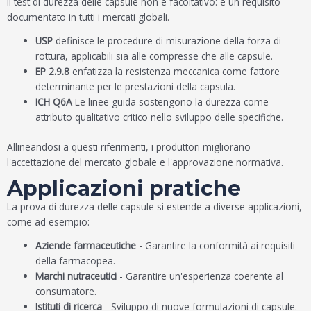
Il test di durezza delle capsule non è facoltativo: è un requisito
documentato in tutti i mercati globali.
USP
definisce le procedure di misurazione della forza di
rottura, applicabili sia alle compresse che alle capsule.
EP 2.9.8
enfatizza la resistenza meccanica come fattore
determinante per le prestazioni della capsula.
ICH Q6A
Le linee guida sostengono la durezza come
attributo qualitativo critico nello sviluppo delle specifiche.
Allineandosi a questi riferimenti, i produttori migliorano
l'accettazione del mercato globale e l'approvazione normativa.
Applicazioni pratiche
La prova di durezza delle capsule si estende a diverse applicazioni,
come ad esempio:
Aziende farmaceutiche
- Garantire la conformità ai requisiti
della farmacopea.
Marchi nutraceutici
- Garantire un'esperienza coerente al
consumatore.
Istituti di ricerca
- Sviluppo di nuove formulazioni di capsule.