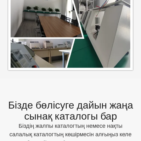
Бізде бөлісуге дайын жаңа
сынақ каталогы бар
Біздің жалпы каталогтың немесе нақты
салалық каталогтың көшірмесін алғыңыз келе