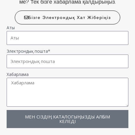
ме? Тек бізге хабарлама қалдырыңыз.
Бізге Электрондық Хат Жіберіңіз
Аты
Электрондық пошта*
Хабарлама
МЕН СІЗДІҢ КАТАЛОГЫҢЫЗДЫ АЛҒЫМ
КЕЛЕДІ