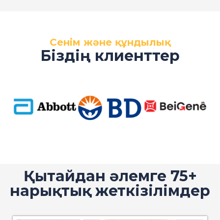
Сенім және құндылық
Біздің клиенттер
Қытайдан әлемге 75+
нарықтық жеткізілімдер