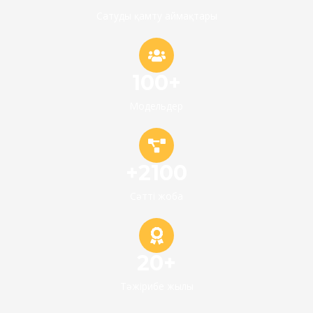
Сатуды қамту аймақтары
100+
Модельдер
+2100
Сәтті жоба
20+
Тәжірибе жылы