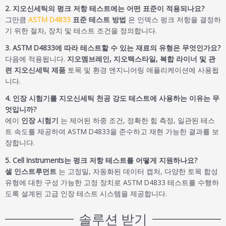
2. 지오신세틱의 펑크 저항 테스트에는 어떤 표준이 적용되나요?
그만큼
ASTM D4833
표준 테스트 방법
은 인덱스 펑크 저항을 결정하
기 위한 절차, 장치 및 테스트 조건을 정의합니다.
3. ASTM D4833에 따라 테스트할 수 있는 재료의 유형은 무엇인가요?
다음에 적용됩니다.
지오멤브레인, 지오텍스타일, 복합 라이너 및 관
련 지오신세틱 제품
토목 및 환경 엔지니어링 애플리케이션에 사용됩
니다.
4. 인장 시험기를 지오신세틱 천공 강도 테스트에 사용하는 이유는 무
엇입니까?
에이
인장 시험기
는 제어된 하중 조건, 정확한 힘 측정, 일관된 테스
트 속도를 제공하여 ASTM D4833을 준수하고 재현 가능한 결과를 보
장합니다.
5. Cell Instruments는 펑크 저항 테스트를 어떻게 지원하나요?
셀 인스트루먼트
는 고정밀, 자동화된 데이터 캡처, 다양한 토목 합성
유형에 대한 구성 가능한 고정 장치로 ASTM D4833 테스트를 수행하
도록 설계된 고급 인장 테스트 시스템을 제공합니다.
솔루션 받기