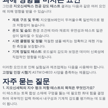
그만큼
지오신세틱스 천공 강도 테스트
결과는 다음과 같은 여러 요인
에 의해 영향을 받을 수 있습니다:
재료 구조 및 두께:
지오멤브레인이 두꺼울수록 일반적으로 펑
크 저항성이 높습니다.
온도 및 습도:
환경 조건에 따라 재료의 유연성과 테스트 일관
성이 달라질 수 있습니다.
시편 클램핑 및 정렬:
적절한 샘플 배치는 정확하고 재현 가능
한 측정을 보장합니다.
기계 정밀도 테스트:
로드셀의 감도와 보정은 데이터 신뢰성에
직접적인 영향을 미칩니다.
이러한 요인으로 인해 실험실과 제조업체는 다음을 사용해야 합니다.
고정밀 인장 시험기
ASTM D4833 사양을 충족하는 제품입니다.
자주 묻는 질문
1. 지오신세틱의 지수 펑크 저항 테스트의 목적은 무엇인가요?
이 테스트는 토목 합성 소재에 구멍을 뚫는 데 필요한 최대 힘을 결정
하여 국부적인 압력 하에서 내구성과 기계적 강도를 평가하는 데 도움
이 됩니다.