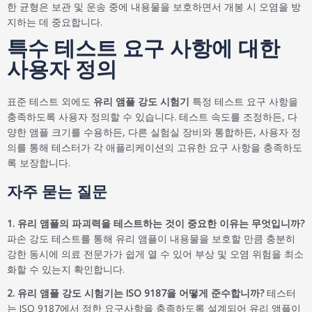
한 균형은 보관 및 운송 중에 내용물을 보호하면서 개봉 시 오염을 방
지하는 데 중요합니다.
특수 테스트 요구 사항에 대한
사용자 정의
표준 테스트 외에도
유리 앰플 강도 시험기
특정 테스트 요구 사항을
충족하도록 사용자 정의할 수 있습니다. 테스트 속도를 조정하든, 다
양한 앰플 크기를 수용하든, 다른 실험실 장비와 통합하든, 사용자 정
의를 통해 테스터가 각 애플리케이션의 고유한 요구 사항을 충족하도
록 보장합니다.
자주 묻는 질문
1. 유리 앰플의 파괴력을 테스트하는 것이 중요한 이유는 무엇입니까?
파손 강도 테스트를 통해 유리 앰플이 내용물을 보호할 만큼 충분히
강한 동시에 의료 전문가가 쉽게 열 수 있어 부상 및 오염 위험을 최소
화할 수 있는지 확인합니다.
2. 유리 앰플 강도 시험기는 ISO 9187을 어떻게 준수합니까?
테스터
는 ISO 9187에서 정한 요구사항을 충족하도록 설계되어 유리 앰플이