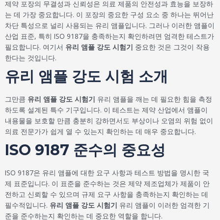
제약 포장의 무결성과 신뢰성은 의료 제품의 안전성과 효능을 보장하
는 데 가장 중요합니다. 이 포장의 중요한 구성 요소 중 하나는 뛰어난
차단 특성으로 널리 사용되는 유리 앰플입니다. 그러나 이러한 앰플이
산업 표준, 특히 ISO 9187을 충족하는지 확인하려면 엄격한 테스트가
필요합니다. 여기서
유리 앰플 강도 시험기
중요한 것은 그것이 작용
한다는 것입니다.
유리 앰플 강도 시험 소개
그만큼
유리 앰플 강도 시험기
유리 앰플을 깨는 데 필요한 힘을 측정
하도록 설계된 특수 기구입니다. 이 테스트는 제약 산업에서 앰플이
내용물을 보호할 만큼 충분히 강하면서도 부상이나 오염의 위험 없이
의료 전문가가 쉽게 열 수 있는지 확인하는 데 매우 중요합니다.
ISO 9187 준수의 중요성
ISO 9187은 유리 앰플에 대한 요구 사항과 테스트 방법을 명시한 국
제 표준입니다. 이 표준을 준수하는 것은 제약 제조업체가 제품이 안
전하고 신뢰할 수 있으며 규제 요구 사항을 충족하는지 확인하는 데
필수적입니다.
유리 앰플 강도 시험기
유리 앰플이 이러한 엄격한 기
준을 준수하는지 확인하는 데 중요한 역할을 합니다.