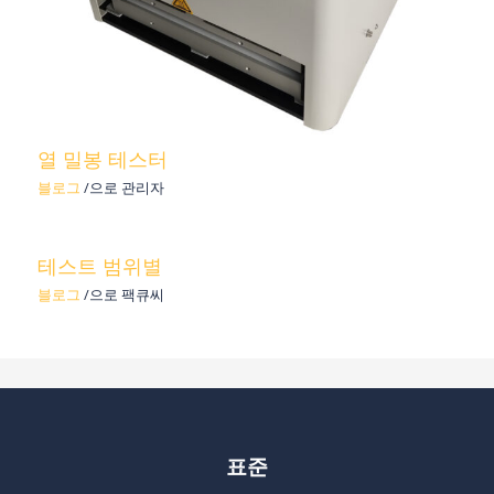
열 밀봉 테스터
블로그
/으로
관리자
테스트 범위별
블로그
/으로
팩큐씨
표준