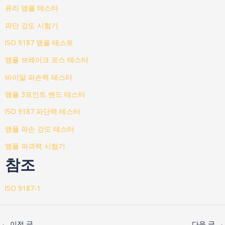
유리 앰플 테스터
파단 강도 시험기
ISO 9187 앰플 테스트
앰플 브레이크 포스 테스터
바이알 파손력 테스터
앰플 3포인트 벤드 테스터
ISO 9187 파단력 테스터
앰플 파손 강도 테스터
앰플 파괴력 시험기
참조
ISO 9187-1
←
이전 글
다음 글
→