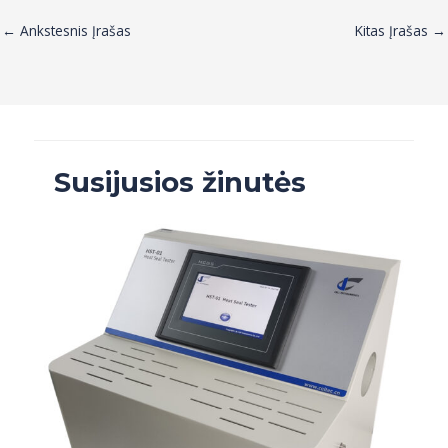
←
Ankstesnis Įrašas
Kitas Įrašas
→
Susijusios žinutės