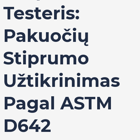
Testeris:
Pakuočių
Stiprumo
Užtikrinimas
Pagal ASTM
D642