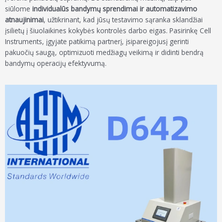
siūlome
individualūs bandymų sprendimai ir automatizavimo
atnaujinimai
, užtikrinant, kad jūsų testavimo sąranka sklandžiai
įsilietų į šiuolaikines kokybės kontrolės darbo eigas. Pasirinkę Cell
Instruments, įgyjate patikimą partnerį, įsipareigojusį gerinti
pakuočių saugą, optimizuoti medžiagų veikimą ir didinti bendrą
bandymų operacijų efektyvumą.