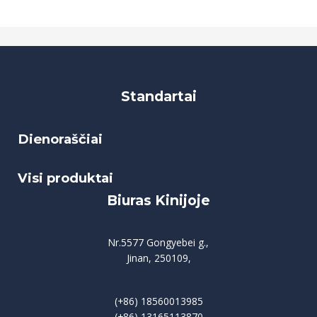
Standartai
Dienoraščiai
Visi produktai
Biuras Kinijoje
Nr.5577 Gongyebei g.,
Jinan, 250109,
(+86) 18560013985
(+86) 13165113870