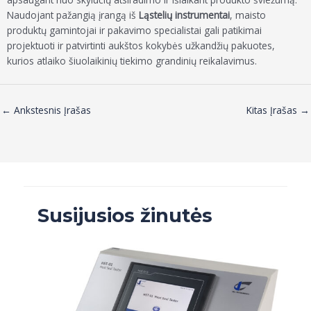
Naudojant pažangią įrangą iš
Ląstelių instrumentai
, maisto
produktų gamintojai ir pakavimo specialistai gali patikimai
projektuoti ir patvirtinti aukštos kokybės užkandžių pakuotes,
kurios atlaiko šiuolaikinių tiekimo grandinių reikalavimus.
←
Ankstesnis Įrašas
Kitas Įrašas
→
Susijusios žinutės