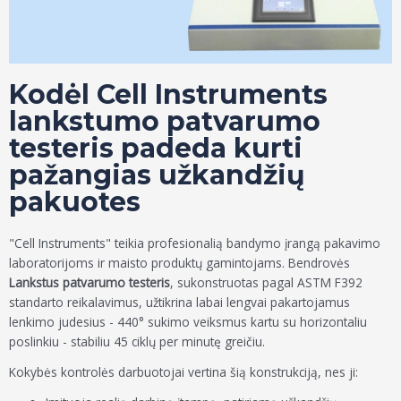
Kodėl Cell Instruments
lankstumo patvarumo
testeris padeda kurti
pažangias užkandžių
pakuotes
"Cell Instruments" teikia profesionalią bandymo įrangą pakavimo
laboratorijoms ir maisto produktų gamintojams. Bendrovės
Lankstus patvarumo testeris
, sukonstruotas pagal ASTM F392
standarto reikalavimus, užtikrina labai lengvai pakartojamus
lenkimo judesius - 440° sukimo veiksmus kartu su horizontaliu
poslinkiu - stabiliu 45 ciklų per minutę greičiu.
Kokybės kontrolės darbuotojai vertina šią konstrukciją, nes ji: