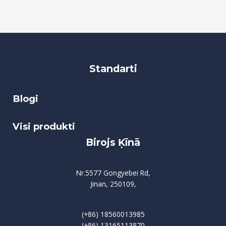
Standarti
Blogi
Visi produkti
Birojs Ķīnā
Nr.5577 Gongyebei Rd,
Jinan, 250109,
(+86) 18560013985
(+86) 13165113870