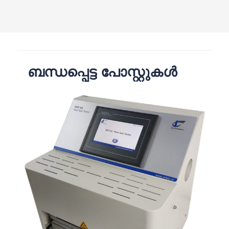
ബന്ധപ്പെട്ട പോസ്റ്റുകൾ