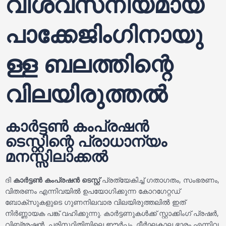
വിശ്വസനീയമായ
പാക്കേജിംഗിനായു
ള്ള ബലത്തിന്റെ
വിലയിരുത്തൽ
കാർട്ടൺ കംപ്രഷൻ
ടെസ്റ്റിന്റെ പ്രാധാന്യം
മനസ്സിലാക്കൽ
ദി
കാർട്ടൺ കംപ്രഷൻ ടെസ്റ്റ്
പ്രത്യേകിച്ച് ഗതാഗതം, സംഭരണം,
വിതരണം എന്നിവയിൽ ഉപയോഗിക്കുന്ന കോറഗേറ്റഡ്
ബോക്സുകളുടെ ഗുണനിലവാര വിലയിരുത്തലിൽ ഇത്
നിർണ്ണായക പങ്ക് വഹിക്കുന്നു. കാർട്ടണുകൾക്ക് സ്റ്റാക്കിംഗ് പ്രഷർ,
വിബ്രേഷൻ, പരിസ്ഥിതിയിലെ ഈർപ്പം, ദീർഘകാല ഭാരം എന്നിവ