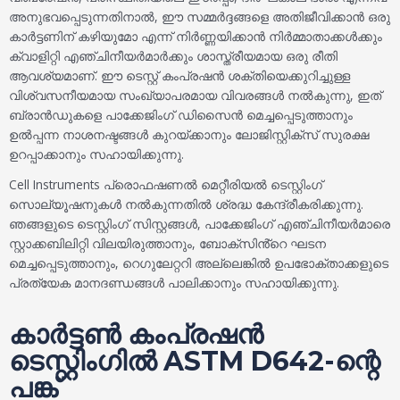
അനുഭവപ്പെടുന്നതിനാൽ, ഈ സമ്മർദ്ദങ്ങളെ അതിജീവിക്കാൻ ഒരു
കാർട്ടണിന് കഴിയുമോ എന്ന് നിർണ്ണയിക്കാൻ നിർമ്മാതാക്കൾക്കും
ക്വാളിറ്റി എഞ്ചിനീയർമാർക്കും ശാസ്ത്രീയമായ ഒരു രീതി
ആവശ്യമാണ്. ഈ ടെസ്റ്റ് കംപ്രഷൻ ശക്തിയെക്കുറിച്ചുള്ള
വിശ്വസനീയമായ സംഖ്യാപരമായ വിവരങ്ങൾ നൽകുന്നു, ഇത്
ബ്രാൻഡുകളെ പാക്കേജിംഗ് ഡിസൈൻ മെച്ചപ്പെടുത്താനും
ഉൽപ്പന്ന നാശനഷ്ടങ്ങൾ കുറയ്ക്കാനും ലോജിസ്റ്റിക്സ് സുരക്ഷ
ഉറപ്പാക്കാനും സഹായിക്കുന്നു.
Cell Instruments പ്രൊഫഷണൽ മെറ്റീരിയൽ ടെസ്റ്റിംഗ്
സൊല്യൂഷനുകൾ നൽകുന്നതിൽ ശ്രദ്ധ കേന്ദ്രീകരിക്കുന്നു.
ഞങ്ങളുടെ ടെസ്റ്റിംഗ് സിസ്റ്റങ്ങൾ, പാക്കേജിംഗ് എഞ്ചിനീയർമാരെ
സ്റ്റാക്കബിലിറ്റി വിലയിരുത്താനും, ബോക്സിൻ്റെ ഘടന
മെച്ചപ്പെടുത്താനും, റെഗുലേറ്ററി അല്ലെങ്കിൽ ഉപഭോക്താക്കളുടെ
പ്രത്യേക മാനദണ്ഡങ്ങൾ പാലിക്കാനും സഹായിക്കുന്നു.
കാർട്ടൺ കംപ്രഷൻ
ടെസ്റ്റിംഗിൽ ASTM D642-ന്റെ
പങ്ക്