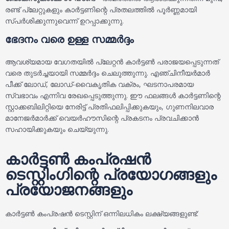
രണ്ട് പ്ലേറ്റുകളും കാർട്ടണിന്റെ പ്രതലത്തിൽ പൂർണ്ണമായി
സ്പർശിക്കുന്നുവെന്ന് ഉറപ്പാക്കുന്നു.
ഭേദനം വരെ ഉള്ള സമ്മർദ്ദം
ആവശ്യമായ വേഗതയിൽ പ്ലേറ്റൻ കാർട്ടൺ പരാജയപ്പെടുന്നത്
വരെ തുടർച്ചയായി സമ്മർദ്ദം ചെലുത്തുന്നു. എഞ്ചിനീയർമാർ
പീക്ക് ലോഡ്, ലോഡ്-വൈകൃതിക വക്രം, ഘടനാപരമായ
സ്വഭാവം എന്നിവ രേഖപ്പെടുത്തുന്നു. ഈ ഫലങ്ങൾ കാർട്ടണിന്റെ
സ്റ്റാക്കബിലിറ്റിയെ നേരിട്ട് പ്രതിഫലിപ്പിക്കുകയും, ഗുണനിലവാര
മാനേജർമാർക്ക് വെയർഹൗസിന്റെ പ്രകടനം പ്രവചിക്കാൻ
സഹായിക്കുകയും ചെയ്യുന്നു.
കാർട്ടൺ കംപ്രഷൻ
ടെസ്റ്റിംഗിന്റെ പ്രയോഗങ്ങളും
പ്രയോജനങ്ങളും
കാർട്ടൺ കംപ്രഷൻ ടെസ്റ്റിന് ഒന്നിലധികം ലക്ഷ്യങ്ങളുണ്ട്: