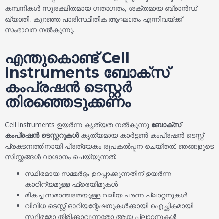
കമ്പനികൾ സുരക്ഷിതമായ ഗതാഗതം, ശക്തമായ ബ്രാൻഡ്
ഖ്യാതി, കുറഞ്ഞ പാരിസ്ഥിതിക ആഘാതം എന്നിവയ്ക്ക്
സംഭാവന നൽകുന്നു.
എന്തുകൊണ്ട് Cell
Instruments ബോക്സ്
കംപ്രഷൻ ടെസ്റ്റർ
തിരഞ്ഞെടുക്കണം
Cell Instruments ഉയർന്ന കൃത്യത നൽകുന്നു
ബോക്സ്
കംപ്രഷൻ ടെസ്റ്ററുകൾ
കൃത്യമായ കാർട്ടൺ കംപ്രഷൻ ടെസ്റ്റ്
പ്രകടനത്തിനായി പ്രത്യേകം രൂപകൽപ്പന ചെയ്തത്. ഞങ്ങളുടെ
സിസ്റ്റങ്ങൾ വാഗ്ദാനം ചെയ്യുന്നത്:
സ്ഥിരമായ സമ്മർദ്ദം ഉറപ്പാക്കുന്നതിന് ഉയർന്ന
കാഠിന്യമുള്ള ഫ്രെയിമുകൾ
മികച്ച സമാന്തരതയുള്ള വലിയ പരന്ന പ്ലാറ്റനുകൾ
വിവിധ ടെസ്റ്റ് ഓറിയന്റേഷനുകൾക്കായി ഐച്ഛികമായി
സ്ഥിരമോ തിരിക്കാവുന്നതോ ആയ പ്ലാറ്റനുകൾ