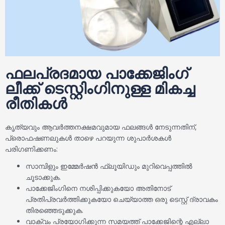
ഫലപ്രദമായ പാക്കേജിംഗ്
ലീക്ക് ടെസ്റ്റിംഗിനുള്ള മികച്ച
രീതികൾ
കൃത്യവും ആവർത്തനക്ഷമവുമായ ഫലങ്ങൾ നേടുന്നതിന്,
പ്രൊഫഷണലുകൾ താഴെ പറയുന്ന ശുപാർശകൾ
പരിഗണിക്കണം:
സാമ്പിളും ഇമ്മേർഷൻ ഫ്ലൂയിഡും മുറിവെപ്പത്തിൽ
ചൂടാക്കുക.
പാക്കേജിംഗിനെ നശിപ്പിക്കുകയോ അതിനോട്
പ്രതിപ്രവർത്തിക്കുകയോ ചെയ്യാത്ത ഒരു ടെസ്റ്റ് ദ്രാവകം
തിരഞ്ഞെടുക്കുക.
വാക്വം പ്രയോഗിക്കുന്ന സമയത്ത് പാക്കേജിന്റെ എല്ലാ