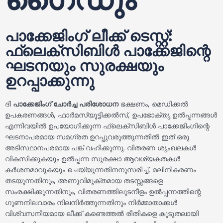
പാക്കേജിംഗ് ലീക്ക് ടെസ്റ്റ്:
ഫ്ലെക്സിബിൾ പാക്കേജിന്റെ
ഘടനയും സുരക്ഷയും
ഉറപ്പാക്കുന്നു
ദി
പാക്കേജിംഗ് ചോർച്ച പരിശോധന
ഭക്ഷണം, മെഡിക്കൽ
ഉപകരണങ്ങൾ, ഫാർമസ്യൂട്ടിക്കൽസ്, ഉപഭോക്തൃ ഉൽപ്പന്നങ്ങൾ
എന്നിവയിൽ ഉപയോഗിക്കുന്ന ഫ്ലെക്സിബിൾ പാക്കേജിംഗിന്റെ
ഘടനാപരമായ സമഗ്രത ഉറപ്പുവരുത്തുന്നതിൽ ഇത് ഒരു
അടിസ്ഥാനപരമായ പങ്ക് വഹിക്കുന്നു. വിതരണ ശൃംഖലകൾ
വികസിക്കുകയും ഉൽപ്പന്ന സുരക്ഷാ ആവശ്യകതകൾ
കർശനമാവുകയും ചെയ്യുന്നതിനനുസരിച്ച്, മലിനീകരണം
തടയുന്നതിനും, അണുവിമുക്തമായ തടസ്സങ്ങളെ
സംരക്ഷിക്കുന്നതിനും, വിതരണത്തിലുടനീളം ഉൽപ്പന്നത്തിന്റെ
ഗുണനിലവാരം നിലനിർത്തുന്നതിനും നിർമ്മാതാക്കൾ
വിശ്വസനീയമായ ലീക്ക് കണ്ടെത്തൽ രീതികളെ കൂടുതലായി