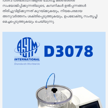
പതിവ് പരിശോധനകളിൽ ചോർച്ച കണ്ടെത്തൽ
സംയോജിപ്പിക്കുന്നതിലൂടെ, കമ്പനികൾ ഉൽപ്പന്നങ്ങൾ
തിരിച്ചുവിളിക്കുന്നത് കുറയ്ക്കുകയും, നിയമപരമായ
അനുവർത്തനം ശക്തിപ്പെടുത്തുകയും, ഉപഭോക്തൃ സംതൃപ്തി
മെച്ചപ്പെടുത്തുകയും ചെയ്യുന്നു.