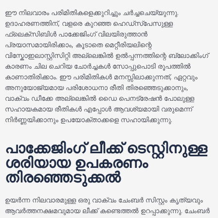
ഈ നിലവാരം പരിമിതികളെക്കുറിച്ചും ചർച്ചചെയ്യുന്നു.
ഉദാഹരണത്തിന്, വളരെ കുറഞ്ഞ ഹെഡ്‌സ്‌പേസുള്ള
ഫ്ലെക്സിബിൾ പാക്കേജിംഗ് വിലയിരുത്താൻ
പ്രയാസമായിരിക്കാം, കൂടാതെ മെറ്റീരിയലിന്റെ
വിസ്കോഇലാസ്റ്റിസിറ്റി അല്ലെങ്കിൽ ഉൽപ്പന്നത്തിന്റെ ബ്ലോക്കിംഗ്
കാരണം ചില ചെറിയ ചോർച്ചകൾ സോപ്പുപൊടി രൂപത്തിൽ
കാണാതിരിക്കാം. ഈ പരിമിതികൾ മനസ്സിലാക്കുന്നത്, ഏറ്റവും
അനുയോജ്യമായ പരിശോധനാ രീതി തിരഞ്ഞെടുക്കാനും,
വാക്വം ഡീക്കേ അല്ലെങ്കിൽ ഡൈ പെനട്രേഷൻ പോലുള്ള
സഹായകമായ രീതികൾ എപ്പോൾ ആവശ്യമായി വരുമെന്ന്
നിർണ്ണയിക്കാനും ഉപയോക്താക്കളെ സഹായിക്കുന്നു.
പാക്കേജിംഗ് ലീക്ക് ടെസ്റ്റിനുള്ള
ശരിയായ ഉപകരണം
തിരഞ്ഞെടുക്കൽ
ഉയർന്ന നിലവാരമുള്ള ഒരു വാക്വം ചേംബർ സിസ്റ്റം കൃത്യവും
ആവർത്തനക്ഷമവുമായ ലീക്ക് കണ്ടെത്തൽ ഉറപ്പാക്കുന്നു. ചേംബർ