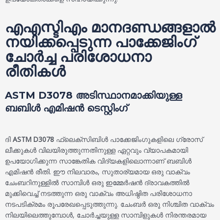
എഎസ്ടിഎം മാനദണ്ഡങ്ങളാൽ
നയിക്കപ്പെടുന്ന പാക്കേജിംഗ്
ചോർച്ച പരിശോധനാ
രീതികൾ
ASTM D3078 അടിസ്ഥാനമാക്കിയുള്ള
ബബിൾ എമിഷൻ ടെസ്റ്റിംഗ്
ദി
ASTM D3078
ഫ്ലെക്സിബിൾ പാക്കേജിംഗുകളിലെ ഗ്രോസ്
ലീക്കുകൾ വിലയിരുത്തുന്നതിനുള്ള ഏറ്റവും വ്യാപകമായി
ഉപയോഗിക്കുന്ന സാങ്കേതിക വിദ്യകളിലൊന്നാണ് ബബിൾ
എമിഷൻ രീതി. ഈ നിലവാരം, സുതാര്യമായ ഒരു വാക്വം
ചേംബറിനുള്ളിൽ സാമ്പിൾ ഒരു ഇമ്മേർഷൻ ദ്രാവകത്തിൽ
മുക്കിവെച്ച് നടത്തുന്ന ഒരു വാക്വം അധിഷ്ഠിത പരിശോധനാ
നടപടിക്രമം രൂപരേഖപ്പെടുത്തുന്നു. ചേംബർ ഒരു നിശ്ചിത വാക്വം
നിലയിലെത്തുമ്പോൾ, ചോർച്ചയുള്ള സാമ്പിളുകൾ നിരന്തരമായ