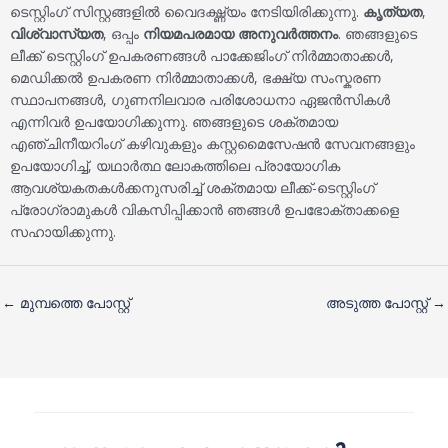
ടെസ്റ്റിംഗ് സിസ്റ്റങ്ങളിൽ വൈദഗ്ദ്ധ്യം നേടിയിരിക്കുന്നു.
കൃത്യത
,
വിശ്വാസ്യത
, ഒപ്പം
നിയമപരമായ അനുവർത്തനം
. ഞങ്ങളുടെ
ലീക്ക് ടെസ്റ്റിംഗ് ഉപകരണങ്ങൾ പാക്കേജിംഗ് നിർമ്മാതാക്കൾ,
മെഡിക്കൽ ഉപകരണ നിർമ്മാതാക്കൾ, ഭക്ഷ്യ സംസ്കരണ
സ്ഥാപനങ്ങൾ, ഗുണനിലവാര പരിശോധനാ ഏജൻസികൾ
എന്നിവർ ഉപയോഗിക്കുന്നു. ഞങ്ങളുടെ ശക്തമായ
എഞ്ചിനീയറിംഗ് കഴിവുകളും കസ്റ്റമൈസേഷൻ സേവനങ്ങളും
ഉപയോഗിച്ച്, യഥാർത്ഥ ലോകത്തിലെ പ്രായോഗിക
ആവശ്യകതകൾക്കനുസരിച്ച് ശക്തമായ ലീക്ക്-ടെസ്റ്റിംഗ്
പ്രോഗ്രാമുകൾ വികസിപ്പിക്കാൻ ഞങ്ങൾ ഉപഭോക്താക്കളെ
സഹായിക്കുന്നു.
←
മുമ്പത്തെ പോസ്റ്റ്
അടുത്ത പോസ്റ്റ്
→