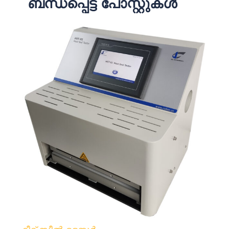
ബന്ധപ്പെട്ട പോസ്റ്റുകൾ