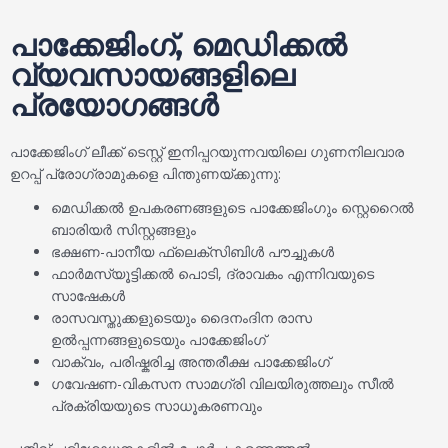
പാക്കേജിംഗ്, മെഡിക്കൽ
വ്യവസായങ്ങളിലെ
പ്രയോഗങ്ങൾ
പാക്കേജിംഗ് ലീക്ക് ടെസ്റ്റ് ഇനിപ്പറയുന്നവയിലെ ഗുണനിലവാര
ഉറപ്പ് പ്രോഗ്രാമുകളെ പിന്തുണയ്ക്കുന്നു:
മെഡിക്കൽ ഉപകരണങ്ങളുടെ പാക്കേജിംഗും സ്റ്റെറൈൽ
ബാരിയർ സിസ്റ്റങ്ങളും
ഭക്ഷണ-പാനീയ ഫ്ലെക്സിബിൾ പൗച്ചുകൾ
ഫാർമസ്യൂട്ടിക്കൽ പൊടി, ദ്രാവകം എന്നിവയുടെ
സാഷേകൾ
രാസവസ്തുക്കളുടെയും ദൈനംദിന രാസ
ഉൽപ്പന്നങ്ങളുടെയും പാക്കേജിംഗ്
വാക്വം, പരിഷ്കരിച്ച അന്തരീക്ഷ പാക്കേജിംഗ്
ഗവേഷണ-വികസന സാമഗ്രി വിലയിരുത്തലും സീൽ
പ്രക്രിയയുടെ സാധൂകരണവും