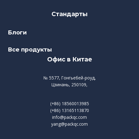
Стандарты
Блоги
Все продукты
Офис в Китае
№ 5577, Гонгьебей-роуд,
Цзинань, 250109,
(+86) 18560013985
(+86) 13165113870
info@packqc.com
yang@packqc.com