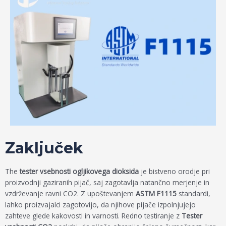
Zaključek
The
tester vsebnosti ogljikovega dioksida
je bistveno orodje pri
proizvodnji gaziranih pijač, saj zagotavlja natančno merjenje in
vzdrževanje ravni CO2. Z upoštevanjem
ASTM F1115
standardi,
lahko proizvajalci zagotovijo, da njihove pijače izpolnjujejo
zahteve glede kakovosti in varnosti. Redno testiranje z
Tester