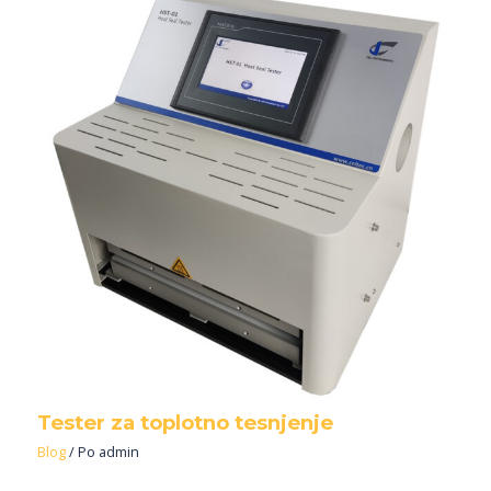
Tester za toplotno tesnjenje
Blog
/ Po
admin