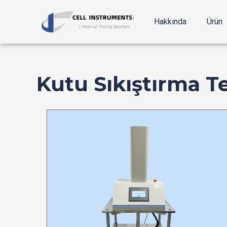
İçeriğe
geç
Hakkında
Ürün
Kutu Sıkıştırma Te