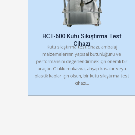
BCT-600 Kutu Sıkıştırma Test
Cihazı
Kutu sıkıştırma test cihazı, ambalaj
malzemelerinin yapısal bütünlüğünü ve
performansını değerlendirmek için önemli bir
araçtır. Oluklu mukavva, ahşap kasalar veya
plastik kaplar için olsun, bir kutu sıkıştırma test
cihazı...