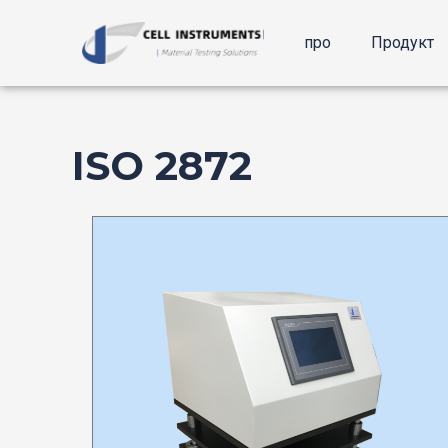
Перейти
до
про
Продукт
вмісту
ISO 2872