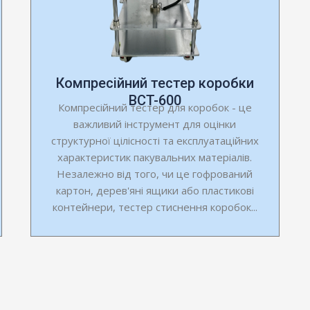
Компресійний тестер коробки
BCT-600
Компресійний тестер для коробок - це
важливий інструмент для оцінки
структурної цілісності та експлуатаційних
характеристик пакувальних матеріалів.
Незалежно від того, чи це гофрований
картон, дерев'яні ящики або пластикові
контейнери, тестер стиснення коробок...