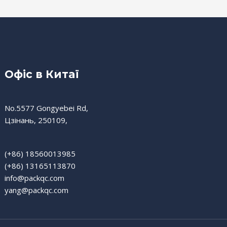
Офіс в Китаї
No.5577 Gongyebei Rd,
Цзінань, 250109,
(+86) 18560013985
(+86) 13165113870
info@packqc.com
yang@packqc.com