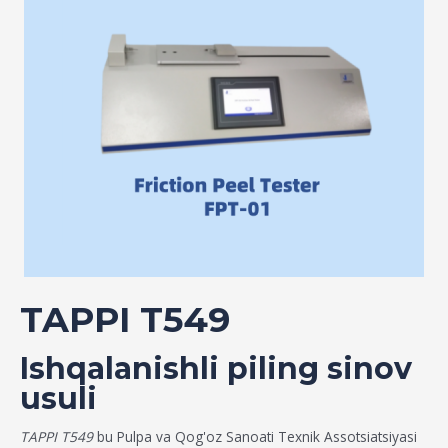
TAPPI T549
Ishqalanishli piling sinov
usuli
TAPPI T549
bu Pulpa va Qog'oz Sanoati Texnik Assotsiatsiyasi