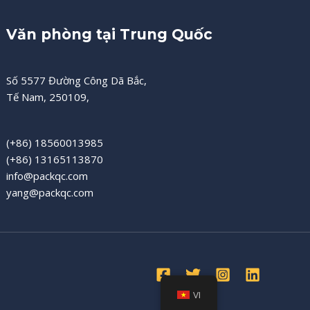
Văn phòng tại Trung Quốc
Số 5577 Đường Công Dã Bắc,
Tế Nam, 250109,
(+86) 18560013985
(+86) 13165113870
info@packqc.com
yang@packqc.com
VI