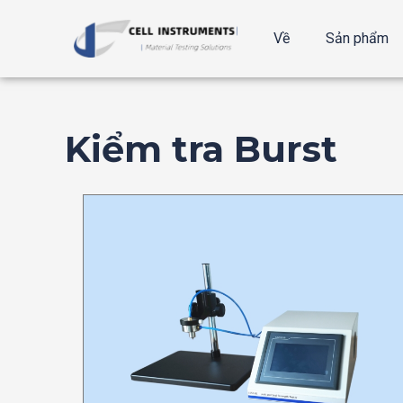
Bỏ
qua
Về
Sản phẩm
nội
dung
Kiểm tra Burst