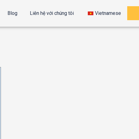
Blog
Liên hệ với chúng tôi
Vietnamese