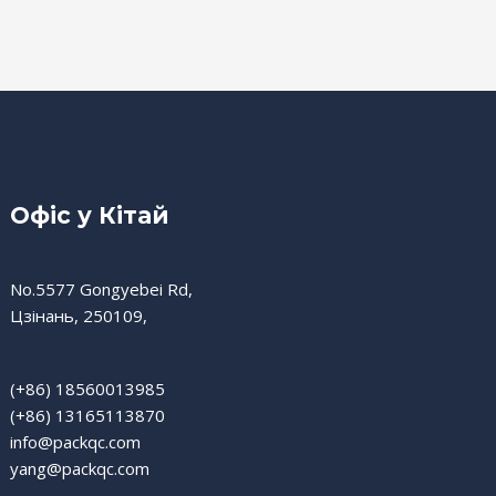
Офіс у Кітай
No.5577 Gongyebei Rd,
Цзінань, 250109,
(+86) 18560013985
(+86) 13165113870
info@packqc.com
yang@packqc.com