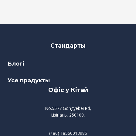
Стандарты
Блогі
Усе прадукты
Офіс у Кітай
No.5577 Gongyebei Rd,
Цзінань, 250109,
(+86) 18560013985