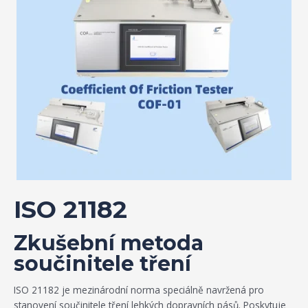
ISO 21182
Zkušební metoda
součinitele tření
ISO 21182 je mezinárodní norma speciálně navržená pro
stanovení součinitele tření lehkých dopravních pásů. Poskytuje