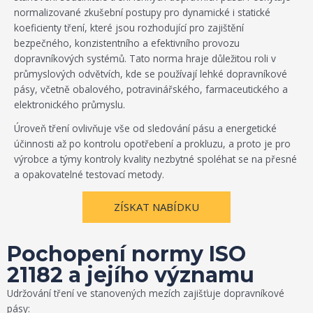
normalizované zkušební postupy pro dynamické i statické
koeficienty tření, které jsou rozhodující pro zajištění
bezpečného, konzistentního a efektivního provozu
dopravníkových systémů. Tato norma hraje důležitou roli v
průmyslových odvětvích, kde se používají lehké dopravníkové
pásy, včetně obalového, potravinářského, farmaceutického a
elektronického průmyslu.
Úroveň tření ovlivňuje vše od sledování pásu a energetické
účinnosti až po kontrolu opotřebení a prokluzu, a proto je pro
výrobce a týmy kontroly kvality nezbytné spoléhat se na přesné
a opakovatelné testovací metody.
ZÍSKAT NABÍDKU
Pochopení normy ISO
21182 a jejího významu
Udržování tření ve stanovených mezích zajišťuje dopravníkové
pásy: