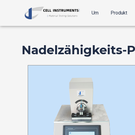
Zum
Inhalt
Um
Produkt
springen
Nadelzähigkeits-P