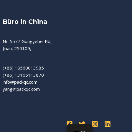
Büro in China
Nr. 5577 Gongyebei Rd,
Jinan, 250109,
(+86) 18560013985
(+86) 13165113870
info@packqc.com
yang@packqc.com