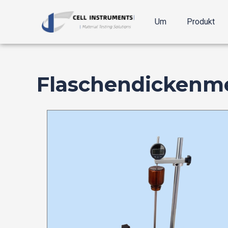
Zum
Inhalt
Um
Produkt
springen
Flaschendickenm