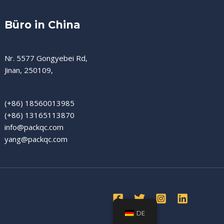
Büro in China
Nr. 5577 Gongyebei Rd,
Jinan, 250109,
(+86) 18560013985
(+86) 13165113870
info@packqc.com
yang@packqc.com
DE