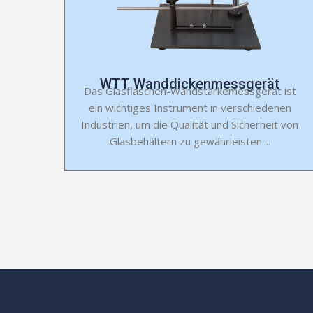
WTT Wanddickenmessgerät
Das Glasflaschen-Wandstärkemessgerät ist
ein wichtiges Instrument in verschiedenen
Industrien, um die Qualität und Sicherheit von
Glasbehältern zu gewährleisten....