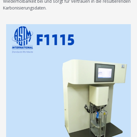
Wiederholbarkeit bei und sorgt für Vertrauen in die resultierenden
Karbonisierungsdaten.