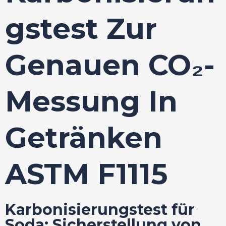
Gstest Zur
Genauen CO₂-
Messung In
Getränken
ASTM F1115
Karbonisierungstest für
Soda: Sicherstellung von