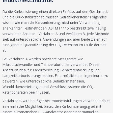
Industriestandards
Da die Karbonisierung einen direkten Einfluss auf den Geschmack
und die Druckstabilität hat, müssen Getränkehersteller Folgendes
wissen
wie man die Karbonisierung misst
unter Verwendung
anerkannter Testmethoden. ASTM F1115 beschreibt zwei häufig
verwendete Ansätze - Verfahren A und Verfahren B. Jede Methode
zielt auf unterschiedliche Anwendungen ab, aber beide zielen auf
eine genaue Quantifizierung der CO₂-Retention im Laufe der Zeit
ab.
Bei Verfahren A werden präzisere Messgeräte wie
Mikrodruckwandler und Temperaturfühler verwendet. Dieser
Ansatz ist ideal für Laborforschung, Behälterentwicklung und
Langzeitkarbonisierungsstudien. Es ermöglicht den Ingenieuren zu
bewerten, wie unterschiedliche Behältermaterialien,
Wanddickenverteilungen und Verschlusssysteme die CO₂-
Retentionsraten beeinflussen.
Verfahren B wird häufiger bei Routineabfüllungen verwendet, da es
eine einfache Möglichkeit bietet, den Karbonisierungsgrad mit
einem automatischen CO₂-Analysator oder einer manuellen