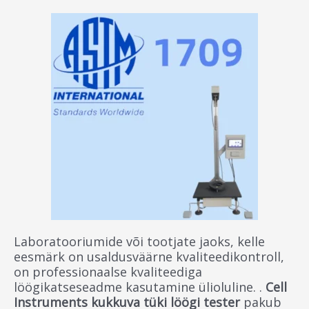
Laboratooriumide või tootjate jaoks, kelle
eesmärk on usaldusväärne kvaliteedikontroll,
on professionaalse kvaliteediga
löögikatseseadme kasutamine ülioluline. .
Cell
Instruments kukkuva tüki löögi tester
pakub