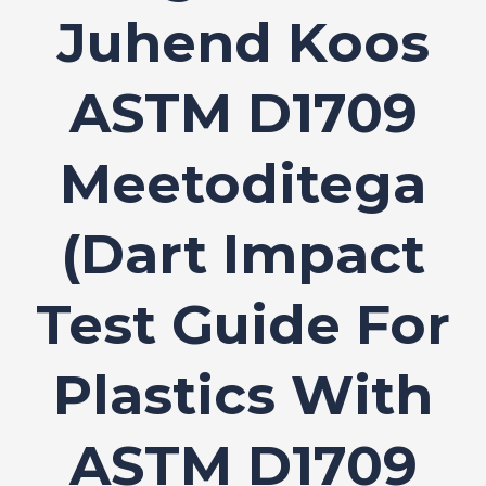
Juhend Koos
ASTM D1709
Meetoditega
(Dart Impact
Test Guide For
Plastics With
ASTM D1709