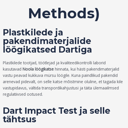
Methods)
Plastkilede ja
pakendimaterjalide
löögikatsed Dartiga
Plastkilede tootjad, töötlejad ja kvaliteedikontrolli laborid
kasutavad
Noola löögikatse
hinnata, kui hästi pakendimaterjalid
vastu peavad kukkuva mürsu löögile. Kuna paindlikud pakendid
arenevad pidevalt, on selle katse mõistmine oluline, et tagada kile
vastupidavus, vältida transpordikahjustusi ja täita ülemaailmsed
regulatiivsed ootused.
Dart Impact Test ja selle
tähtsus