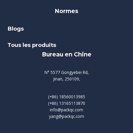
Normes
Blogs
Tous les produits
Bureau en Chine
N° 5577 Gongyebei Rd,
Jinan, 250109,
(+86) 18560013985
(+86) 13165113870
info@packqc.com
yang@packqc.com