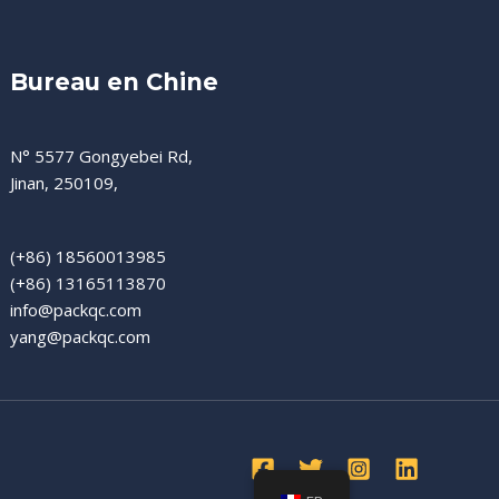
Bureau en Chine
N° 5577 Gongyebei Rd,
Jinan, 250109,
(+86) 18560013985
(+86) 13165113870
info@packqc.com
yang@packqc.com