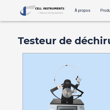
Passer
au
À propos
Produ
contenu
Testeur de déchir