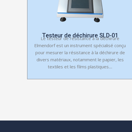
Testeur de déchirure SLD-01
Le testeur de résistance à la déchirure
Elmendorf est un instrument spécialisé conçu
pour mesurer la résistance à la déchirure de
divers matériaux, notamment le papier, les
textiles et les films plastiques....