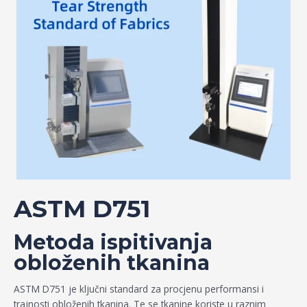
ASTM D751
Metoda ispitivanja
obloženih tkanina
ASTM D751 je ključni standard za procjenu performansi i
trajnosti obloženih tkanina. Te se tkanine koriste u raznim