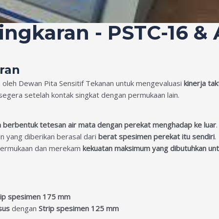
Lingkaran - PSTC-16 &
ran
oleh Dewan Pita Sensitif Tekanan untuk mengevaluasi
kinerja ta
gera setelah kontak singkat dengan permukaan lain.
n berbentuk tetesan air mata dengan perekat menghadap ke luar
n yang diberikan berasal dari
berat spesimen perekat itu sendiri
.
i permukaan dan merekam
kekuatan maksimum yang dibutuhkan un
rip spesimen 175 mm
sus
dengan
Strip spesimen 125 mm