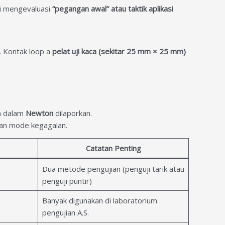
ni mengevaluasi
“pegangan awal” atau taktik aplikasi
. Kontak loop a
pelat uji kaca (sekitar 25 mm × 25 mm)
ta dalam
Newton
dilaporkan.
an mode kegagalan.
Catatan Penting
Dua metode pengujian (penguji tarik atau
penguji puntir)
Banyak digunakan di laboratorium
pengujian A.S.