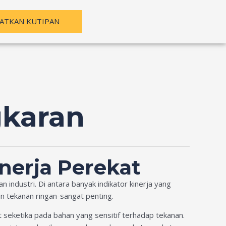
ATKAN KUTIPAN
gkaran
nerja Perekat
industri. Di antara banyak indikator kinerja yang
 tekanan ringan-sangat penting.
t seketika pada bahan yang sensitif terhadap tekanan.