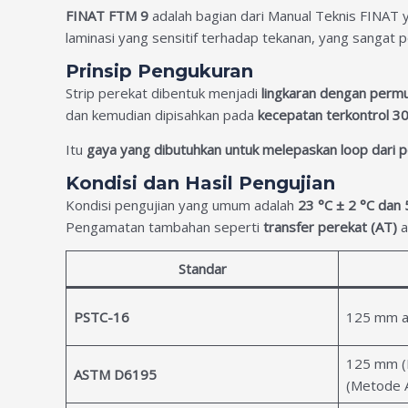
FINAT FTM 9
adalah bagian dari Manual Teknis FINAT 
laminasi yang sensitif terhadap tekanan, yang sangat 
Prinsip Pengukuran
Strip perekat dibentuk menjadi
lingkaran dengan perm
dan kemudian dipisahkan pada
kecepatan terkontrol 
Itu
gaya yang dibutuhkan untuk melepaskan loop dari 
Kondisi dan Hasil Pengujian
Kondisi pengujian yang umum adalah
23 °C ± 2 °C dan
Pengamatan tambahan seperti
transfer perekat (AT)
a
Standar
PSTC-16
125 mm a
125 mm (
ASTM D6195
(Metode 