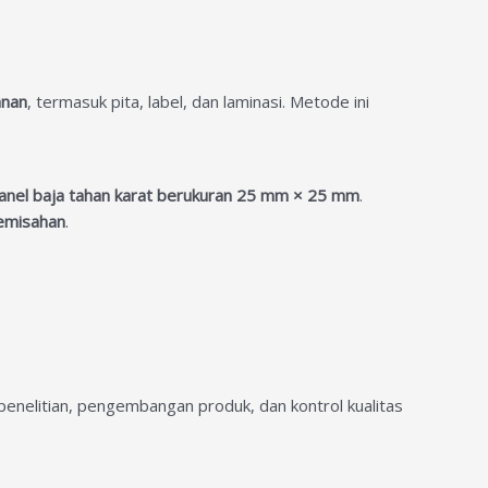
anan
, termasuk pita, label, dan laminasi. Metode ini
panel baja tahan karat berukuran 25 mm × 25 mm
.
pemisahan
.
penelitian, pengembangan produk, dan kontrol kualitas