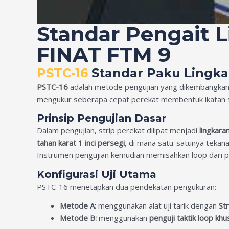
Standar Pengait 
FINAT FTM 9
PSTC-16
Standar Paku Lingka
PSTC-16
adalah metode pengujian yang dikembangkan 
mengukur seberapa cepat perekat membentuk ikatan se
Prinsip Pengujian Dasar
Dalam pengujian, strip perekat dilipat menjadi
lingkara
tahan karat 1 inci persegi
, di mana satu-satunya tekana
Instrumen pengujian kemudian memisahkan loop dar
Konfigurasi Uji Utama
PSTC-16 menetapkan dua pendekatan pengukuran:
Metode A:
menggunakan alat uji tarik dengan
St
Metode B:
menggunakan
penguji taktik loop khu