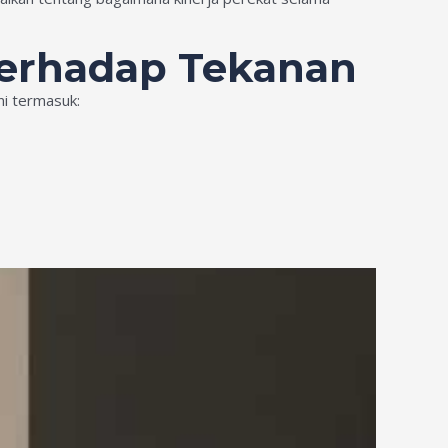
 terhadap Tekanan
ni termasuk: