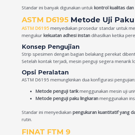
Standar ini banyak digunakan untuk
kontrol kualitas da
ASTM D6195
Metode Uji Paku
ASTM D6195
menyediakan prosedur standar untuk m
mengukur
kekuatan adhesi instan
dihasilkan ketika per
Konsep Pengujian
Strip spesimen dengan bagian belakang perekat diben
Setelah kontak terjadi, mesin penguji segera menarik
Opsi Peralatan
ASTM D6195 memungkinkan dua konfigurasi pengujian
Metode penguji tarik
menggunakan mesin uji uni
Metode penguji paku lingkaran
menggunakan inst
Standar ini menyediakan
pengukuran kuantitatif yang d
rutin.
FINAT FTM 9