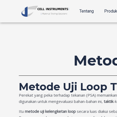
Langsung
ke
Tentang
Produ
konten
Metod
Metode Uji Loop T
Perekat yang peka terhadap tekanan (PSA) memainkan pe
digunakan untuk mengevaluasi bahan-bahan ini,
taktik
-
Itu
metode uji kelengketan loop
secara luas diakui seb