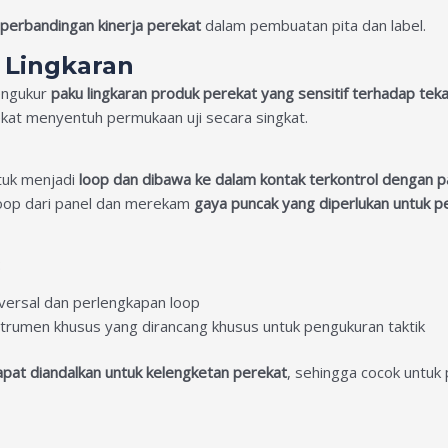
n perbandingan kinerja perekat
dalam pembuatan pita dan label.
 Lingkaran
engukur
paku lingkaran produk perekat yang sensitif terhadap tek
ekat menyentuh permukaan uji secara singkat.
tuk menjadi
loop dan dibawa ke dalam kontak terkontrol dengan 
 loop dari panel dan merekam
gaya puncak yang diperlukan untuk 
:
versal dan perlengkapan loop
rumen khusus yang dirancang khusus untuk pengukuran taktik
apat diandalkan untuk kelengketan perekat
, sehingga cocok untuk 