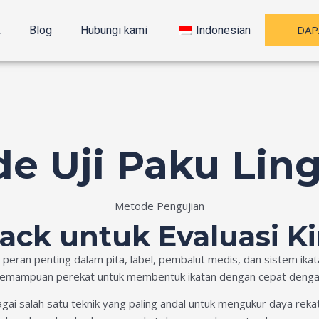
DAP
k
Blog
Hubungi kami
Indonesian
e Uji Paku Lin
Metode Pengujian
ack untuk Evaluasi Ki
ran penting dalam pita, label, pembalut medis, dan sistem ikatan 
kemampuan perekat untuk membentuk ikatan dengan cepat dengan
agai salah satu teknik yang paling andal untuk mengukur daya reka