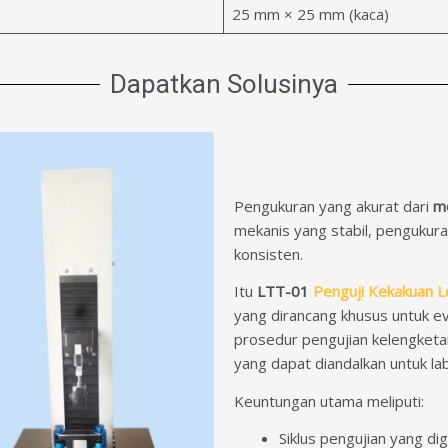
25 mm × 25 mm (kaca)
Dapatkan Solusinya
Pengukuran yang akurat dari
me
mekanis yang stabil, pengukura
konsisten.
Itu
LTT-01
Penguji Kekakuan 
yang dirancang khusus untuk ev
prosedur pengujian kelengketa
yang dapat diandalkan untuk lab
Keuntungan utama meliputi:
Siklus pengujian yang di