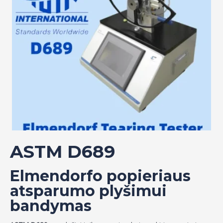
ASTM D689
Elmendorfo popieriaus
atsparumo plyšimui
bandymas