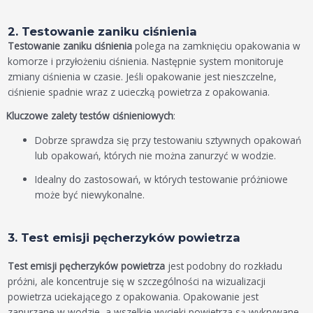
2. Testowanie zaniku ciśnienia
Testowanie zaniku ciśnienia
polega na zamknięciu opakowania w
komorze i przyłożeniu ciśnienia. Następnie system monitoruje
zmiany ciśnienia w czasie. Jeśli opakowanie jest nieszczelne,
ciśnienie spadnie wraz z ucieczką powietrza z opakowania.
Kluczowe zalety testów ciśnieniowych
:
Dobrze sprawdza się przy testowaniu sztywnych opakowań
lub opakowań, których nie można zanurzyć w wodzie.
Idealny do zastosowań, w których testowanie próżniowe
może być niewykonalne.
3. Test emisji pęcherzyków powietrza
Test emisji pęcherzyków powietrza
jest podobny do rozkładu
próżni, ale koncentruje się w szczególności na wizualizacji
powietrza uciekającego z opakowania. Opakowanie jest
zanurzane w wodzie, a wszelkie wycieki powietrza są wykrywane