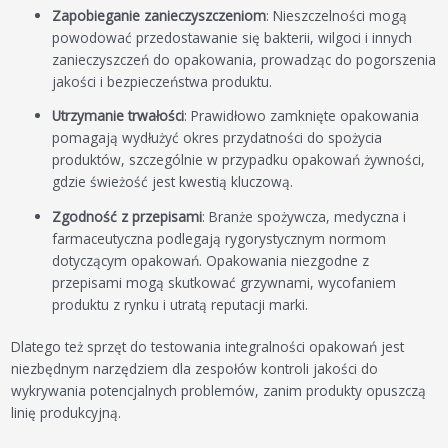
Zapobieganie zanieczyszczeniom
: Nieszczelności mogą
powodować przedostawanie się bakterii, wilgoci i innych
zanieczyszczeń do opakowania, prowadząc do pogorszenia
jakości i bezpieczeństwa produktu.
Utrzymanie trwałości
: Prawidłowo zamknięte opakowania
pomagają wydłużyć okres przydatności do spożycia
produktów, szczególnie w przypadku opakowań żywności,
gdzie świeżość jest kwestią kluczową.
Zgodność z przepisami
: Branże spożywcza, medyczna i
farmaceutyczna podlegają rygorystycznym normom
dotyczącym opakowań. Opakowania niezgodne z
przepisami mogą skutkować grzywnami, wycofaniem
produktu z rynku i utratą reputacji marki.
Dlatego też sprzęt do testowania integralności opakowań jest
niezbędnym narzędziem dla zespołów kontroli jakości do
wykrywania potencjalnych problemów, zanim produkty opuszczą
linię produkcyjną.