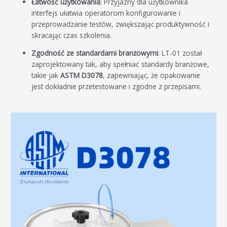
Łatwość użytkowania
: Przyjazny dla użytkownika
interfejs ułatwia operatorom konfigurowanie i
przeprowadzanie testów, zwiększając produktywność i
skracając czas szkolenia.
Zgodność ze standardami branżowymi
: LT-01 został
zaprojektowany tak, aby spełniać standardy branżowe,
takie jak
ASTM D3078
, zapewniając, że opakowanie
jest dokładnie przetestowane i zgodne z przepisami.