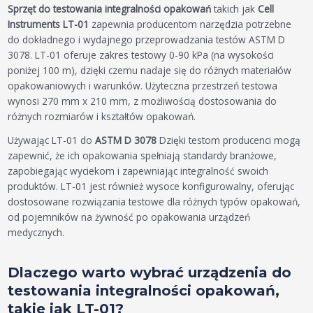
Sprzęt do testowania integralności opakowań
takich jak
Cell
Instruments LT-01
zapewnia producentom narzędzia potrzebne
do dokładnego i wydajnego przeprowadzania testów ASTM D
3078. LT-01 oferuje zakres testowy 0-90 kPa (na wysokości
poniżej 100 m), dzięki czemu nadaje się do różnych materiałów
opakowaniowych i warunków. Użyteczna przestrzeń testowa
wynosi 270 mm x 210 mm, z możliwością dostosowania do
różnych rozmiarów i kształtów opakowań.
Używając LT-01 do
ASTM D 3078
Dzięki testom producenci mogą
zapewnić, że ich opakowania spełniają standardy branżowe,
zapobiegając wyciekom i zapewniając integralność swoich
produktów. LT-01 jest również wysoce konfigurowalny, oferując
dostosowane rozwiązania testowe dla różnych typów opakowań,
od pojemników na żywność po opakowania urządzeń
medycznych.
Dlaczego warto wybrać urządzenia do
testowania integralności opakowań,
takie jak LT-01?