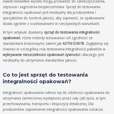
nawet niewielkie wycieki mogą prowadzić do zanieczyszczenia,
zepsucia i zagrożenia bezpieczeństwa. Sprzęt do testowania
integralności opakowań jest niezbędny dla producentów i
specjalistów ds. kontroli jakości, aby zapewnić, że opakowanie
działa zgodnie z oczekiwaniami w rzeczywistych warunkach.
W tym artykule zbadamy
sprzęt do testowania integralności
opakowań
, różne metody testowania i ich zgodność ze
standardami branżowymi, takimi jak
ASTM D3078
. Zagłębimy się
również w szczególną rolę testowania integralności pakietów w
wykrywanie nieszczelności opakowań żywności
i dlaczego jest
niezbędny do utrzymania standardów jakości.
Co to jest sprzęt do testowania
integralności opakowań?
Integralność opakowania odnosi się do zdolności opakowania do
utrzymania zamierzonej wydajności przez cały cykl życia, w tym
przechowywania, transportu i ekspozycji detalicznej. Dla
producentów zapewnienie integralności opakowania oznacza: