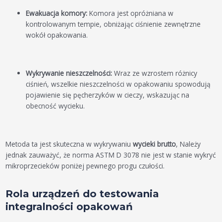
Ewakuacja komory:
Komora jest opróżniana w
kontrolowanym tempie, obniżając ciśnienie zewnętrzne
wokół opakowania.
Wykrywanie nieszczelności:
Wraz ze wzrostem różnicy
ciśnień, wszelkie nieszczelności w opakowaniu spowodują
pojawienie się pęcherzyków w cieczy, wskazując na
obecność wycieku.
Metoda ta jest skuteczna w wykrywaniu
wycieki brutto
, Należy
jednak zauważyć, że norma ASTM D 3078 nie jest w stanie wykryć
mikroprzecieków poniżej pewnego progu czułości.
Rola urządzeń do testowania
integralności opakowań