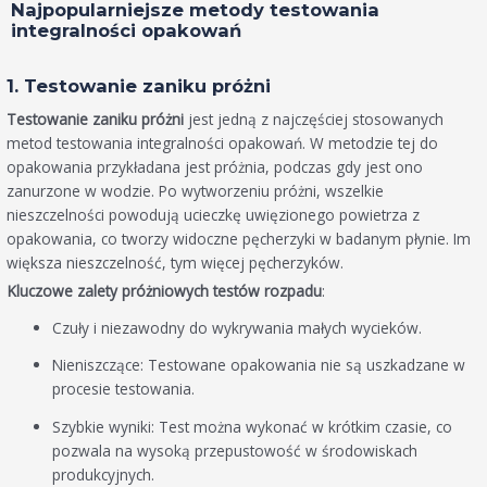
Najpopularniejsze metody testowania
integralności opakowań
1. Testowanie zaniku próżni
Testowanie zaniku próżni
jest jedną z najczęściej stosowanych
metod testowania integralności opakowań. W metodzie tej do
opakowania przykładana jest próżnia, podczas gdy jest ono
zanurzone w wodzie. Po wytworzeniu próżni, wszelkie
nieszczelności powodują ucieczkę uwięzionego powietrza z
opakowania, co tworzy widoczne pęcherzyki w badanym płynie. Im
większa nieszczelność, tym więcej pęcherzyków.
Kluczowe zalety próżniowych testów rozpadu
:
Czuły i niezawodny do wykrywania małych wycieków.
Nieniszczące: Testowane opakowania nie są uszkadzane w
procesie testowania.
Szybkie wyniki: Test można wykonać w krótkim czasie, co
pozwala na wysoką przepustowość w środowiskach
produkcyjnych.