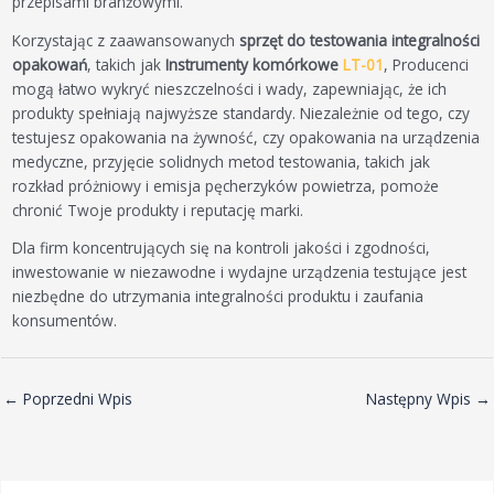
przepisami branżowymi.
Korzystając z zaawansowanych
sprzęt do testowania integralności
opakowań
, takich jak
Instrumenty komórkowe
LT-01
, Producenci
mogą łatwo wykryć nieszczelności i wady, zapewniając, że ich
produkty spełniają najwyższe standardy. Niezależnie od tego, czy
testujesz opakowania na żywność, czy opakowania na urządzenia
medyczne, przyjęcie solidnych metod testowania, takich jak
rozkład próżniowy i emisja pęcherzyków powietrza, pomoże
chronić Twoje produkty i reputację marki.
Dla firm koncentrujących się na kontroli jakości i zgodności,
inwestowanie w niezawodne i wydajne urządzenia testujące jest
niezbędne do utrzymania integralności produktu i zaufania
konsumentów.
←
Poprzedni Wpis
Następny Wpis
→