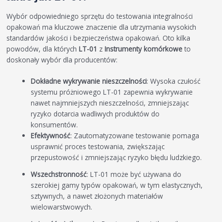
Wybór odpowiedniego sprzętu do testowania integralności
opakowań ma kluczowe znaczenie dla utrzymania wysokich
standardów jakości i bezpieczeństwa opakowań. Oto kilka
powodów, dla których
LT-01
z
Instrumenty komórkowe
to
doskonały wybór dla producentów:
Dokładne wykrywanie nieszczelności
: Wysoka czułość
systemu próżniowego LT-01 zapewnia wykrywanie
nawet najmniejszych nieszczelności, zmniejszając
ryzyko dotarcia wadliwych produktów do
konsumentów.
Efektywność
: Zautomatyzowane testowanie pomaga
usprawnić proces testowania, zwiększając
przepustowość i zmniejszając ryzyko błędu ludzkiego.
Wszechstronność
: LT-01 może być używana do
szerokiej gamy typów opakowań, w tym elastycznych,
sztywnych, a nawet złożonych materiałów
wielowarstwowych.