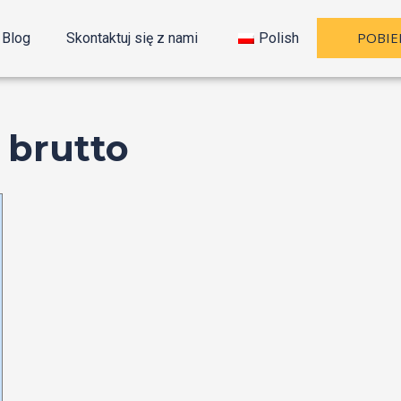
POBIE
Blog
Skontaktuj się z nami
Polish
 brutto