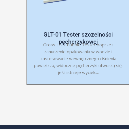
GLT-01 Tester szczelności
pęcherzykowej
Gross Leak Bubble Tester poprzez
zanurzenie opakowania w wodzie i
zastosowanie wewnętrznego ciśnienia
powietrza, widoczne pęcherzyki utworzą się,
jeśli istnieje wyciek....