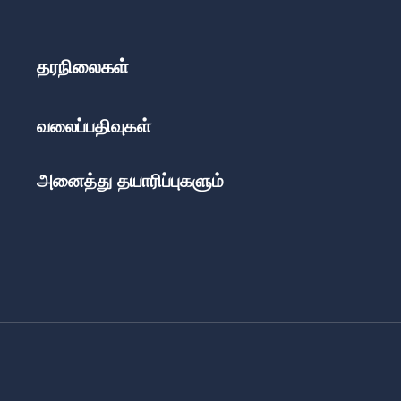
தரநிலைகள்
வலைப்பதிவுகள்
அனைத்து தயாரிப்புகளும்