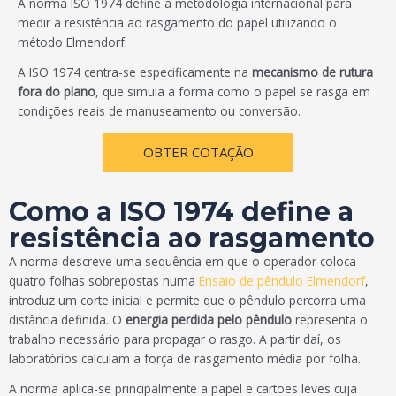
A norma ISO 1974 define a metodologia internacional para
medir a resistência ao rasgamento do papel utilizando o
método Elmendorf.
A ISO 1974 centra-se especificamente na
mecanismo de rutura
fora do plano
, que simula a forma como o papel se rasga em
condições reais de manuseamento ou conversão.
OBTER COTAÇÃO
Como a ISO 1974 define a
resistência ao rasgamento
A norma descreve uma sequência em que o operador coloca
quatro folhas sobrepostas numa
Ensaio de pêndulo Elmendorf
,
introduz um corte inicial e permite que o pêndulo percorra uma
distância definida. O
energia perdida pelo pêndulo
representa o
trabalho necessário para propagar o rasgo. A partir daí, os
laboratórios calculam a força de rasgamento média por folha.
A norma aplica-se principalmente a papel e cartões leves cuja