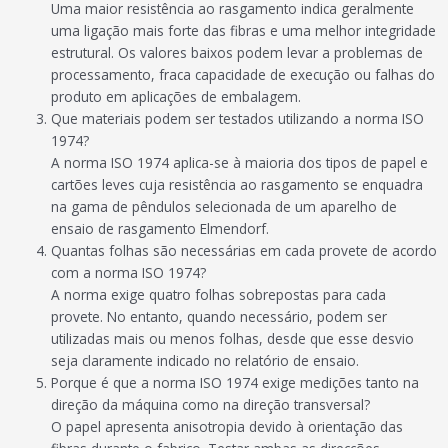
Uma maior resistência ao rasgamento indica geralmente
uma ligação mais forte das fibras e uma melhor integridade
estrutural. Os valores baixos podem levar a problemas de
processamento, fraca capacidade de execução ou falhas do
produto em aplicações de embalagem.
Que materiais podem ser testados utilizando a norma ISO
1974?
A norma ISO 1974 aplica-se à maioria dos tipos de papel e
cartões leves cuja resistência ao rasgamento se enquadra
na gama de pêndulos selecionada de um aparelho de
ensaio de rasgamento Elmendorf.
Quantas folhas são necessárias em cada provete de acordo
com a norma ISO 1974?
A norma exige quatro folhas sobrepostas para cada
provete. No entanto, quando necessário, podem ser
utilizadas mais ou menos folhas, desde que esse desvio
seja claramente indicado no relatório de ensaio.
Porque é que a norma ISO 1974 exige medições tanto na
direção da máquina como na direção transversal?
O papel apresenta anisotropia devido à orientação das