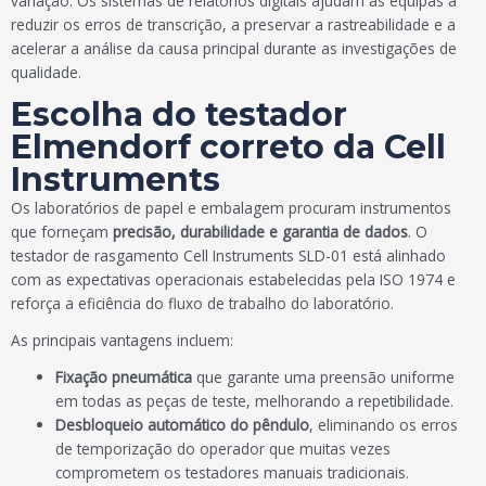
variação. Os sistemas de relatórios digitais ajudam as equipas a
reduzir os erros de transcrição, a preservar a rastreabilidade e a
acelerar a análise da causa principal durante as investigações de
qualidade.
Escolha do testador
Elmendorf correto da Cell
Instruments
Os laboratórios de papel e embalagem procuram instrumentos
que forneçam
precisão, durabilidade e garantia de dados
. O
testador de rasgamento Cell Instruments SLD-01 está alinhado
com as expectativas operacionais estabelecidas pela ISO 1974 e
reforça a eficiência do fluxo de trabalho do laboratório.
As principais vantagens incluem:
Fixação pneumática
que garante uma preensão uniforme
em todas as peças de teste, melhorando a repetibilidade.
Desbloqueio automático do pêndulo
, eliminando os erros
de temporização do operador que muitas vezes
comprometem os testadores manuais tradicionais.