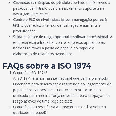
Capacidades múltiplas do pêndulo
cobrindo papéis leves a
pesados, permitindo que um instrumento suporte uma
vasta gama de testes.
Controlo PLC de nível industrial com navegação por ecrã
tátil
, o que reduz o tempo de formação e aumenta a
produtividade.
Saída de índice de rasgo opcional e software profissional
, A
empresa está a trabalhar com a empresa, apoiando as
normas relativas à pasta de papel e ao papel e a
elaboração de relatórios avançados.
FAQs sobre a ISO 1974
O que é a ISO 1974?
A ISO 1974 é a norma internacional que define o método
Elmendorf para determinar a resistência ao rasgamento do
papel e dos cartões leves. Fornece um procedimento
unificado para medir a força necessária para propagar um
rasgo através de uma peça de teste.
O que é que a resistência ao rasgamento indica sobre a
qualidade do papel?