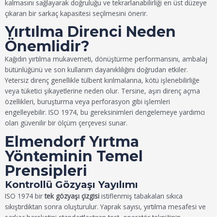
kalmasını sağlayarak doğruluğu ve tekrarlanabilirliği en üst düzeye
çıkaran bir sarkaç kapasitesi seçilmesini önerir.
Yırtılma Direnci Neden
Önemlidir?
Kağıdın yırtılma mukavemeti, dönüştürme performansını, ambalaj
bütünlüğünü ve son kullanım dayanıklılığını doğrudan etkiler.
Yetersiz direnç genellikle tülbent kırılmalarına, kötü işlenebilirliğe
veya tüketici şikayetlerine neden olur. Tersine, aşırı direnç açma
özellikleri, buruşturma veya perforasyon gibi işlemleri
engelleyebilir. ISO 1974, bu gereksinimleri dengelemeye yardımcı
olan güvenilir bir ölçüm çerçevesi sunar.
Elmendorf Yırtma
Yönteminin Temel
Prensipleri
Kontrollü Gözyaşı Yayılımı
ISO 1974 bir
tek gözyaşı çizgisi
istiflenmiş tabakaları sıkıca
sıkıştırdıktan sonra oluşturulur. Yaprak sayısı, yırtılma mesafesi ve