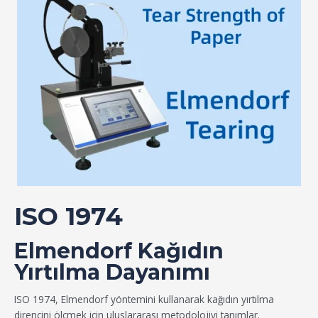
ISO 1974
Elmendorf Kağıdın
Yırtılma Dayanımı
ISO 1974, Elmendorf yöntemini kullanarak kağıdın yırtılma
direncini ölçmek için uluslararası metodolojiyi tanımlar.