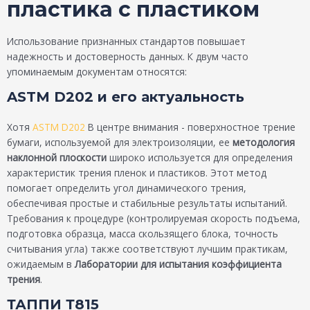
пластика с пластиком
Использование признанных стандартов повышает
надежность и достоверность данных. К двум часто
упоминаемым документам относятся:
ASTM D202 и его актуальность
Хотя
ASTM D202
В центре внимания - поверхностное трение
бумаги, используемой для электроизоляции, ее
методология
наклонной плоскости
широко используется для определения
характеристик трения пленок и пластиков. Этот метод
помогает определить угол динамического трения,
обеспечивая простые и стабильные результаты испытаний.
Требования к процедуре (контролируемая скорость подъема,
подготовка образца, масса скользящего блока, точность
считывания угла) также соответствуют лучшим практикам,
ожидаемым в
Лаборатории для испытания коэффициента
трения
.
ТАППИ Т815