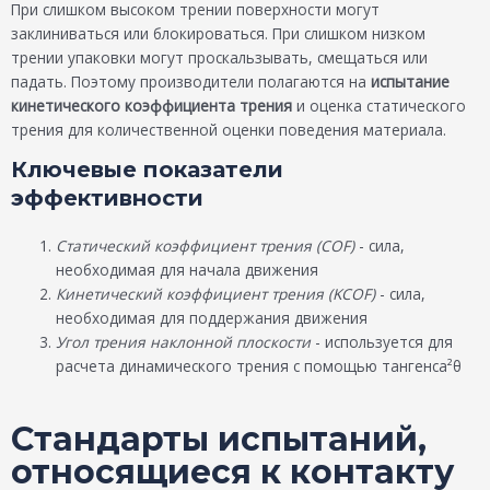
При слишком высоком трении поверхности могут
заклиниваться или блокироваться. При слишком низком
трении упаковки могут проскальзывать, смещаться или
падать. Поэтому производители полагаются на
испытание
кинетического коэффициента трения
и оценка статического
трения для количественной оценки поведения материала.
Ключевые показатели
эффективности
Статический коэффициент трения (COF)
- сила,
необходимая для начала движения
Кинетический коэффициент трения (KCOF)
- сила,
необходимая для поддержания движения
Угол трения наклонной плоскости
- используется для
расчета динамического трения с помощью тангенса²θ
Стандарты испытаний,
относящиеся к контакту