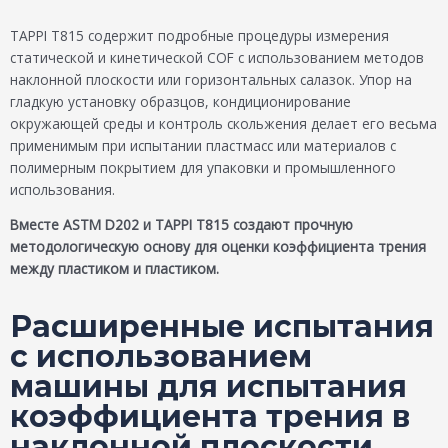
TAPPI T815 содержит подробные процедуры измерения
статической и кинетической COF с использованием методов
наклонной плоскости или горизонтальных салазок. Упор на
гладкую установку образцов, кондиционирование
окружающей среды и контроль скольжения делает его весьма
применимым при испытании пластмасс или материалов с
полимерным покрытием для упаковки и промышленного
использования.
Вместе ASTM D202 и TAPPI T815 создают прочную
методологическую основу для оценки коэффициента трения
между пластиком и пластиком.
Расширенные испытания
с использованием
машины для испытания
коэффициента трения в
наклонной плоскости