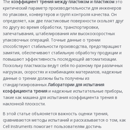
The
коэффициент трения между пластиком и пластиком
это
критический параметр производительности для инженеров
по упаковке, конвертеров и групп контроля качества. Он
определяет, как две пластиковые поверхности скользят друг
по другу во время обработки, транспортировки,
запечатывания, штабелирования или высокоскоростных
упаковочных операций. Точные данные о трении
способствуют стабильности производства, предотвращают
замятия, обеспечивают стабильную обработку продукции и
повышают эффективность последующей автоматизации.
Поскольку пластмассы ведут себя по-разному при различных
нагрузках, скоростях и комбинациях материалов, надежные
данные о трении должны быть получены из
стандартизированных
Лаборатории для испытания
коэффициента трения
и надежные испытательные приборы,
такие как машина для испытания коэффициента трения в
наклонной плоскости.
В этой статье объясняется важность оценки трения,
сравниваются методы испытаний и рассказывается о том, как
Cell Instruments помогает пользователям достичь