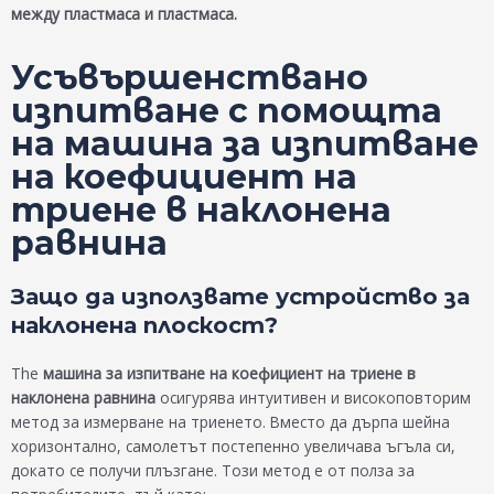
между пластмаса и пластмаса.
Усъвършенствано
изпитване с помощта
на машина за изпитване
на коефициент на
триене в наклонена
равнина
Защо да използвате устройство за
наклонена плоскост?
The
машина за изпитване на коефициент на триене в
наклонена равнина
осигурява интуитивен и високоповторим
метод за измерване на триенето. Вместо да дърпа шейна
хоризонтално, самолетът постепенно увеличава ъгъла си,
докато се получи плъзгане. Този метод е от полза за