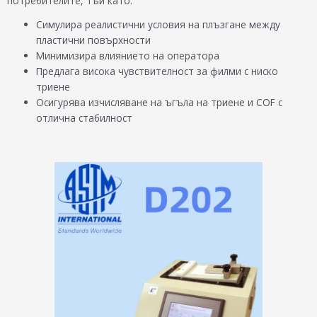
потребителите, тъй като:
Симулира реалистични условия на плъзгане между
пластични повърхности
Минимизира влиянието на оператора
Предлага висока чувствителност за филми с ниско
триене
Осигурява изчисляване на ъгъла на триене и COF с
отлична стабилност