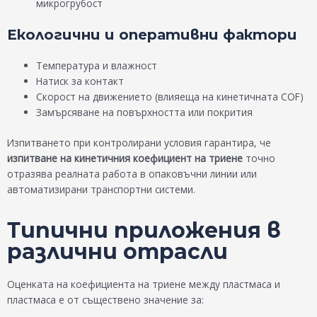
микрогрубост
Екологични и оперативни фактори
Температура и влажност
Натиск за контакт
Скорост на движението (влияеща на кинетичната COF)
Замърсяване на повърхността или покрития
Изпитването при контролирани условия гарантира, че
изпитване на кинетичния коефициент на триене
точно
отразява реалната работа в опаковъчни линии или
автоматизирани транспортни системи.
Типични приложения в
различни отрасли
Оценката на коефициента на триене между пластмаса и
пластмаса е от съществено значение за: