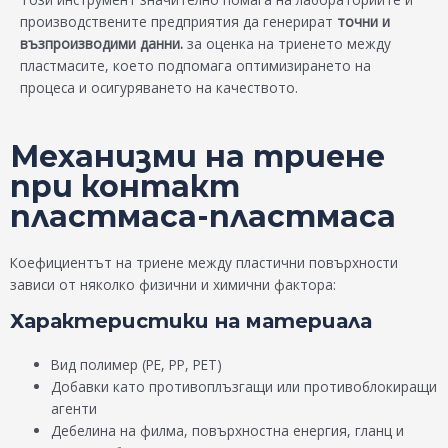
производствените предприятия да генерират
точни и
възпроизводими данни.
за оценка на триенето между
пластмасите, което подпомага оптимизирането на
процеса и осигуряването на качеството.
Механизми на триене
при контакт
пластмаса-пластмаса
Коефициентът на триене между пластични повърхности
зависи от няколко физични и химични фактора:
Характеристики на материала
Вид полимер (PE, PP, PET)
Добавки като противоплъзгащи или противоблокиращи
агенти
Дебелина на филма, повърхностна енергия, гланц и