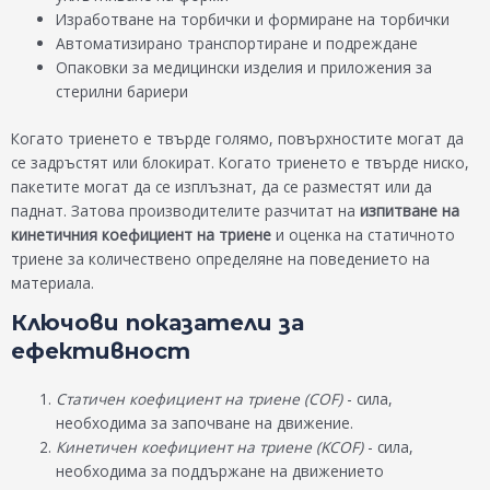
Изработване на торбички и формиране на торбички
Автоматизирано транспортиране и подреждане
Опаковки за медицински изделия и приложения за
стерилни бариери
Когато триенето е твърде голямо, повърхностите могат да
се задръстят или блокират. Когато триенето е твърде ниско,
пакетите могат да се изплъзнат, да се разместят или да
паднат. Затова производителите разчитат на
изпитване на
кинетичния коефициент на триене
и оценка на статичното
триене за количествено определяне на поведението на
материала.
Ключови показатели за
ефективност
Статичен коефициент на триене (COF)
- сила,
необходима за започване на движение.
Кинетичен коефициент на триене (KCOF)
- сила,
необходима за поддържане на движението