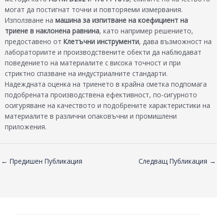
могат да постигнат точни и повторяеми измервания.
Използване на
машина за изпитване на коефициент на
триене в наклонена равнина
, като например решението,
предоставено от
Клетъчни инструменти
, дава възможност на
лабораториите и производствените обекти да наблюдават
поведението на материалите с висока точност и при
стриктно спазване на индустриалните стандарти.
Надеждната оценка на триенето в крайна сметка подпомага
подобрената производствена ефективност, по-сигурното
осигуряване на качеството и подобрените характеристики на
материалите в различни опаковъчни и промишлени
приложения.
←
Предишен Публикация
Следващ Публикация
→