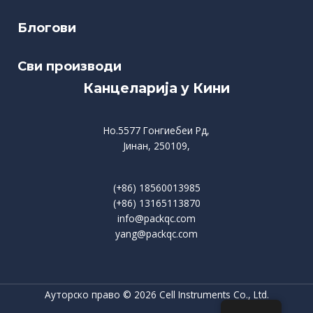
Блогови
Сви производи
Канцеларија у Кини
Но.5577 Гонгиебеи Рд,
Јинан, 250109,
(+86) 18560013985
(+86) 13165113870
info@packqc.com
yang@packqc.com
Ауторско право © 2026 Cell Instruments Co., Ltd.