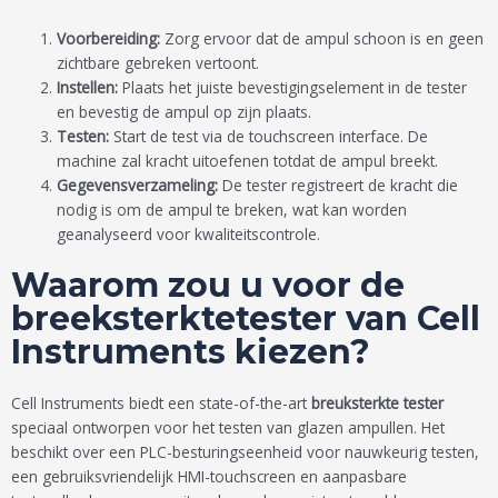
Voorbereiding:
Zorg ervoor dat de ampul schoon is en geen
zichtbare gebreken vertoont.
Instellen:
Plaats het juiste bevestigingselement in de tester
en bevestig de ampul op zijn plaats.
Testen:
Start de test via de touchscreen interface. De
machine zal kracht uitoefenen totdat de ampul breekt.
Gegevensverzameling:
De tester registreert de kracht die
nodig is om de ampul te breken, wat kan worden
geanalyseerd voor kwaliteitscontrole.
Waarom zou u voor de
breeksterktetester van Cell
Instruments kiezen?
Cell Instruments biedt een state-of-the-art
breuksterkte tester
speciaal ontworpen voor het testen van glazen ampullen. Het
beschikt over een PLC-besturingseenheid voor nauwkeurig testen,
een gebruiksvriendelijk HMI-touchscreen en aanpasbare