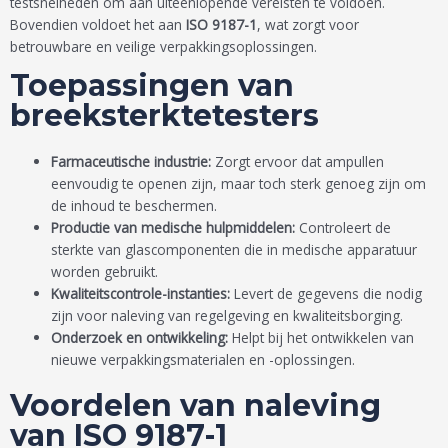
testsnelheden om aan uiteenlopende vereisten te voldoen.
Bovendien voldoet het aan
ISO 9187-1
, wat zorgt voor
betrouwbare en veilige verpakkingsoplossingen.
Toepassingen van
breeksterktetesters
Farmaceutische industrie:
Zorgt ervoor dat ampullen
eenvoudig te openen zijn, maar toch sterk genoeg zijn om
de inhoud te beschermen.
Productie van medische hulpmiddelen:
Controleert de
sterkte van glascomponenten die in medische apparatuur
worden gebruikt.
Kwaliteitscontrole-instanties:
Levert de gegevens die nodig
zijn voor naleving van regelgeving en kwaliteitsborging.
Onderzoek en ontwikkeling:
Helpt bij het ontwikkelen van
nieuwe verpakkingsmaterialen en -oplossingen.
Voordelen van naleving
van ISO 9187-1