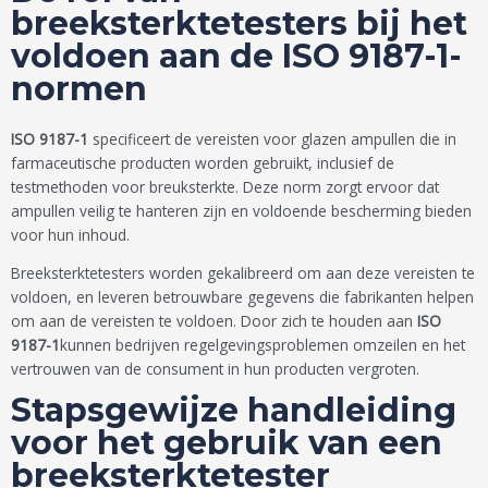
breeksterktetesters bij het
voldoen aan de ISO 9187-1-
normen
ISO 9187-1
specificeert de vereisten voor glazen ampullen die in
farmaceutische producten worden gebruikt, inclusief de
testmethoden voor breuksterkte. Deze norm zorgt ervoor dat
ampullen veilig te hanteren zijn en voldoende bescherming bieden
voor hun inhoud.
Breeksterktetesters worden gekalibreerd om aan deze vereisten te
voldoen, en leveren betrouwbare gegevens die fabrikanten helpen
om aan de vereisten te voldoen. Door zich te houden aan
ISO
9187-1
kunnen bedrijven regelgevingsproblemen omzeilen en het
vertrouwen van de consument in hun producten vergroten.
Stapsgewijze handleiding
voor het gebruik van een
breeksterktetester