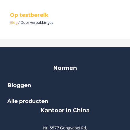
Op testbereik
Blog
/ Door
verpakkingqc
Normen
Bloggen
Alle producten
Kantoor in China
Nr. 5577 Gongyebei Rd,