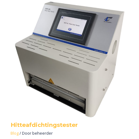
Hitteafdichtingstester
Blog
/ Door
beheerder