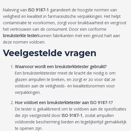
Naleving van
ISO 9187-1
garandeert de hoogste normen van
veiligheid en kwaliteit in farmaceutische verpakkingen. Het helpt
contaminatie te voorkomen, zorgt voor bruikbaarheid en vergroot
het vertrouwen van de consument. Door een conforme
breuksterkte tester
kunnen fabrikanten met een gerust hart aan
deze normen voldoen.
Veelgestelde vragen
Waarvoor wordt een breuksterktetester gebruikt?
Een breuksterktetester meet de kracht die nodig is om
glazen ampullen te breken, en zorgt er zo voor dat ze
voldoen aan de veiligheids- en kwaliteitsnormen voor
verpakkingen.
Hoe voldoet een breuksterktetester aan ISO 9187-1?
De tester is gekalibreerd om te voldoen aan de specificaties
die zijn vastgesteld door
ISO 9187-1
, zodat ampullen
voldoende bescherming bieden en tegelijkertijd gemakkelijk
te openen zijn.