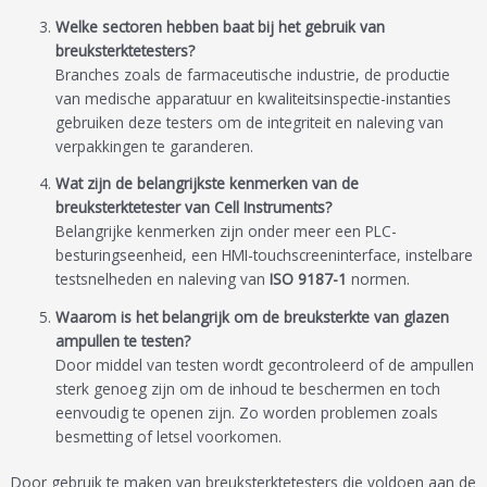
Welke sectoren hebben baat bij het gebruik van
breuksterktetesters?
Branches zoals de farmaceutische industrie, de productie
van medische apparatuur en kwaliteitsinspectie-instanties
gebruiken deze testers om de integriteit en naleving van
verpakkingen te garanderen.
Wat zijn de belangrijkste kenmerken van de
breuksterktetester van Cell Instruments?
Belangrijke kenmerken zijn onder meer een PLC-
besturingseenheid, een HMI-touchscreeninterface, instelbare
testsnelheden en naleving van
ISO 9187-1
normen.
Waarom is het belangrijk om de breuksterkte van glazen
ampullen te testen?
Door middel van testen wordt gecontroleerd of de ampullen
sterk genoeg zijn om de inhoud te beschermen en toch
eenvoudig te openen zijn. Zo worden problemen zoals
besmetting of letsel voorkomen.
Door gebruik te maken van breuksterktetesters die voldoen aan de