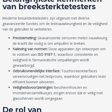
van breeksterktetesters
Moderne breuksterktetesters zijn uitgerust met diverse
geavanceerde functies om de testnauwkeurigheid en de veiligheid
van de gebruiker te verbeteren:
Precisiemeting:
Geavanceerde sensoren meten nauwkeurig
de kracht die nodig is om ampullen te breken.
Naleving van normen:
Deze apparaten zijn ontworpen om
te voldoen aan
ISO 9187-1
, waardoor consistentie en
veiligheid in farmaceutische verpakkingen wordt
gewaarborgd.
Gebruiksvriendelijke interface:
Touchscreeninterfaces
vereenvoudigen het testproces, waardoor gebruikers tests
efficiënt kunnen uitvoeren.
Veiligheidsvoorzieningen:
Beschermhoezen en
monsterverzamelbuisjes zorgen ervoor dat er veilig met
glasscherven wordt omgegaan.
De rol van