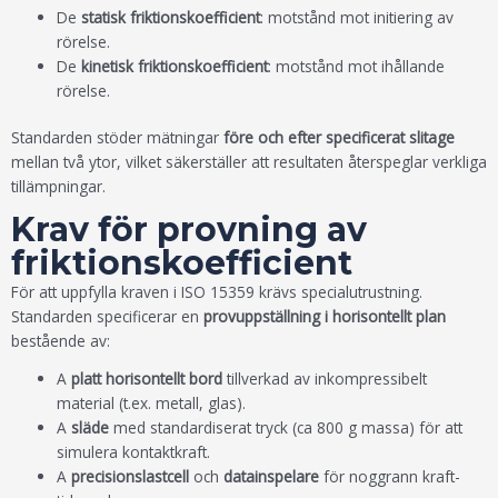
De
statisk friktionskoefficient
: motstånd mot initiering av
rörelse.
De
kinetisk friktionskoefficient
: motstånd mot ihållande
rörelse.
Standarden stöder mätningar
före och efter specificerat slitage
mellan två ytor, vilket säkerställer att resultaten återspeglar verkliga
tillämpningar.
Krav för provning av
friktionskoefficient
För att uppfylla kraven i ISO 15359 krävs specialutrustning.
Standarden specificerar en
provuppställning i horisontellt plan
bestående av:
A
platt horisontellt bord
tillverkad av inkompressibelt
material (t.ex. metall, glas).
A
släde
med standardiserat tryck (ca 800 g massa) för att
simulera kontaktkraft.
A
precisionslastcell
och
datainspelare
för noggrann kraft-