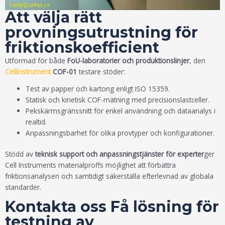
Att välja rätt
provningsutrustning för
friktionskoefficient
Utformad för både
FoU-laboratorier och produktionslinjer
, den
Cellinstrument
COF-01
testare stöder:
Test av papper och kartong enligt ISO 15359.
Statisk och kinetisk COF-mätning med precisionslastceller.
Pekskärmsgränssnitt för enkel användning och dataanalys i
realtid.
Anpassningsbarhet för olika provtyper och konfigurationer.
Stödd av
teknisk support och anpassningstjänster för experter
ger
Cell Instruments materialproffs möjlighet att förbättra
friktionsanalysen och samtidigt säkerställa efterlevnad av globala
standarder.
Kontakta oss Få lösning för
testning av