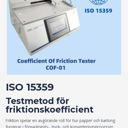
ISO 15359
Testmetod för
friktionskoefficient
Friktion spelar en avgörande roll för hur papper och kartong
fungerar i förpacknings-, tryck- och konverteringsprocesser.