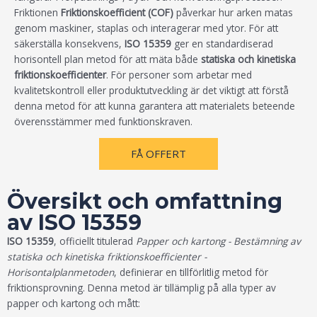
Friktionen
Friktionskoefficient (COF)
påverkar hur arken matas
genom maskiner, staplas och interagerar med ytor. För att
säkerställa konsekvens,
ISO 15359
ger en standardiserad
horisontell plan metod för att mäta både
statiska och kinetiska
friktionskoefficienter
. För personer som arbetar med
kvalitetskontroll eller produktutveckling är det viktigt att förstå
denna metod för att kunna garantera att materialets beteende
överensstämmer med funktionskraven.
FÅ OFFERT
Översikt och omfattning
av ISO 15359
ISO 15359
, officiellt titulerad
Papper och kartong - Bestämning av
statiska och kinetiska friktionskoefficienter -
Horisontalplanmetoden
, definierar en tillförlitlig metod för
friktionsprovning. Denna metod är tillämplig på alla typer av
papper och kartong och mått: