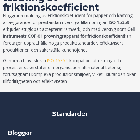
friktionskoefficient
Noggrann mätning av
Friktionskoefficient för papper och kartong
är avgörande för prestandan i verkliga tillämpningar.
ISO 15359
erbjuder ett globalt accepterat ramverk, och med verktyg som
Cell
Instruments COF-01 provningsapparat för friktionskoefficient
kan
företagen upprätthålla höga produktstandarder, effektivisera
produktionen och säkerställa kundnöjdhet.
Genom att investera i
ISO 15359
-kompatibel utrustning och
processer säkerställer din organisation att material beter sig
förutsägbart i komplexa produktionsmiljöer, vilket i slutändan ökar
tillförlitligheten och effektiviteten.
Standarder
Bloggar