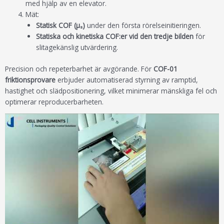
med hjälp av en elevator.
Mät:
Statisk COF (μₛ)
under den första rörelseinitieringen.
Statiska och kinetiska COF:er vid den tredje bilden
för
slitagekänslig utvärdering.
Precision och repeterbarhet är avgörande. För
COF-01
friktionsprovare
erbjuder automatiserad styrning av ramptid,
hastighet och slädpositionering, vilket minimerar mänskliga fel och
optimerar reproducerbarheten.