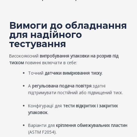
Вимоги до обладнання
для надійного
тестування
Високоякісний
випробування упаковки на розрив під
тиском
повинні включати в себе:
Точний
датчики вимірювання тиску
.
А
регульована подача повітря
здатні
підтримувати постійний або підвищений тиск.
Конфігурації для
тести відкритих і закритих
упаковок
.
Варіанти для
кріплення обмежувальних пластин
(ASTM F2054).