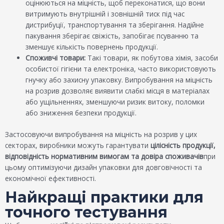
оцінюються на міцність, щоб переконатися, що вони
витримують внутрішній і зовнішній тиск під час
дистрибуції, транспортування та зберігання. Надійне
пакування зберігає свіжість, запобігає псуванню та
зменшує кількість повернень продукції.
Споживчі товари:
Такі товари, як побутова хімія, засоби
особистої гігієни та електроніка, часто використовують
гнучку або захисну упаковку. Випробування на міцність
на розрив дозволяє виявити слабкі місця в матеріалах
або ущільненнях, зменшуючи ризик витоку, поломки
або зниження безпеки продукції.
Застосовуючи випробування на міцність на розрив у цих
секторах, виробники можуть гарантувати
цілісність продукції,
відповідність нормативним вимогам та довіра споживачів
при
цьому оптимізуючи дизайн упаковки для довговічності та
економічної ефективності.
Найкращі практики для
точного тестування