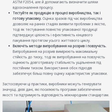
ASTM F2054, але й допомагають визначити шляхи
вдосконалення процесу.
Тестуйте як продукцію в процесі виробництва, так і
готову упаковку.
Оцінка зразків під час виробництва
дозволяє на ранніх стадіях виявити проблеми з якістю,
тоді як тестування повністю упакованої продукції
підтверджує цілісність і ефективність кінцевого
пакування протягом усього життєвого циклу.
Включіть методи випробування на розрив і повзучість.
Випробування на розрив вимірюють максимальну
стійкість до тиску, тоді як випробування на повзучість
оцінюють довготривалу стабільність ущільнення під
постійним тиском. Використання обох підходів
забезпечує більш повну оцінку характеристик упаковки.
Застосовуючи ці практики, виробники можуть генерувати
значущі, дієві дані, які посилюють програми забезпечення
якості та підтримують відповідність міжнародним стандартам.