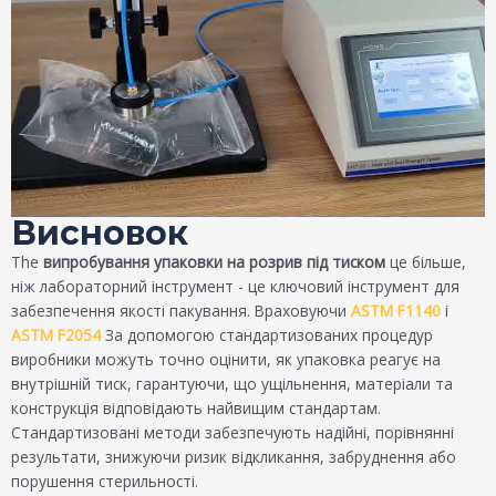
Висновок
The
випробування упаковки на розрив під тиском
це більше,
ніж лабораторний інструмент - це ключовий інструмент для
забезпечення якості пакування. Враховуючи
ASTM F1140
і
ASTM F2054
За допомогою стандартизованих процедур
виробники можуть точно оцінити, як упаковка реагує на
внутрішній тиск, гарантуючи, що ущільнення, матеріали та
конструкція відповідають найвищим стандартам.
Стандартизовані методи забезпечують надійні, порівнянні
результати, знижуючи ризик відкликання, забруднення або
порушення стерильності.