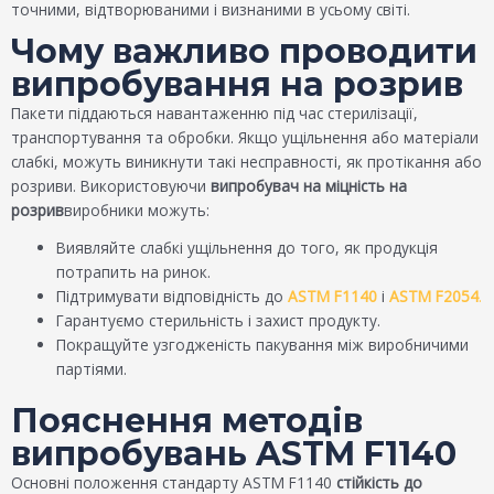
точними, відтворюваними і визнаними в усьому світі.
Чому важливо проводити
випробування на розрив
Пакети піддаються навантаженню під час стерилізації,
транспортування та обробки. Якщо ущільнення або матеріали
слабкі, можуть виникнути такі несправності, як протікання або
розриви. Використовуючи
випробувач на міцність на
розрив
виробники можуть:
Виявляйте слабкі ущільнення до того, як продукція
потрапить на ринок.
Підтримувати відповідність до
ASTM F1140
і
ASTM F2054
.
Гарантуємо стерильність і захист продукту.
Покращуйте узгодженість пакування між виробничими
партіями.
Пояснення методів
випробувань ASTM F1140
Основні положення стандарту ASTM F1140
стійкість до