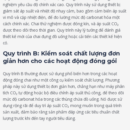
nghiệm yêu cầu độ chính xác cao. Quy trình này sử dụng thiết bị
giám sát áp suất và nhiệt độ nhạy cảm, bao gồm cảm biến áp suất
vi mô và cặp nhiệt điện, để đo lường mức độ carbonat hóa một
cách chính xác. Chai thử nghiệm được đóng kín, và áp suất CO₂
được theo dõi theo thời gian. Quy trình này lý tưởng để đánh giá
thiết kế mới của chai đựng đồ uống hoặc cải tiến các thiết kế hiện
có.
Quy trình B: Kiểm soát chất lượng đơn
giản hơn cho các hoạt động đóng gói
Quy trình B thường được sử dụng phổ biến hơn trong các hoạt
động đóng chai như một công cụ kiểm soát chất lượng. Phương
pháp này sử dụng thiết bị đơn giản hơn, chẳng hạn như máy phân
tích CO₂ tự động hoặc bộ điều chỉnh áp suất thủ công, để theo dõi
mức độ carbonat hóa trong các thùng chứa đồ uống. Nó được sử
dụng rộng rãi để duy trì áp suất CO₂ mong muốn trong quá trình
sản xuất, đảm bảo rằng sản phẩm đáp ứng các tiêu chuẩn chất
lượng trước khi đến tay người tiêu dùng.