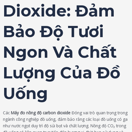
Dioxide: Đảm
Bảo Độ Tươi
Ngon Và Chất
Lượng Của Đồ
Uống
Các
Máy đo nồng độ carbon dioxide
Đóng vai trò quan trọng trong
ngành công nghiệp đồ uống, đảm bảo rằng các loại đồ uống có ga
như nước ngọt duy trì độ sủi bọt và chất lượng. Nồng độ CO₂ trong