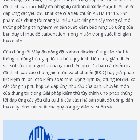
độ chính xác cao.
Máy đo nồng độ carbon dioxide
Được thiết kế để
đáp ứng các yêu cầu khắt khe của tiêu chuẩn ASTM F1115. Sản
phẩm của chúng tôi mang lại hiệu suất đáng tin cậy trong cả môi
trường phòng thí nghiệm và sản xuất, đảm bảo rằng đồ uống của
bạn duy trì mức độ carbonation mong muốn trong suốt thời gian
bảo quản.
Của chúng tôi
Máy đo nồng độ carbon dioxide
Cung cấp các hệ
thống tự động hóa giúp tối ưu hóa quy trình kiểm tra, giảm thiểu
sai sót của con người và nâng cao hiệu quả. Dù bạn cần kiểm tra
độ chính xác cao cho nghiên cứu và phát triển (R&D) hay giải pháp
tiết kiệm chi phí cho kiểm soát chất lượng định kỳ, chúng tôi đều có
các công cụ phù hợp để đáp ứng nhu cầu của bạn. Chuyên môn
của chúng tôi trong
Giải pháp kiểm thử tùy chỉnh
Cho phép chúng
tôi đáp ứng các yêu cầu cụ thể của các nhà sản xuất đồ uống, đảm
bảo quy trình sản xuất của quý công ty diễn ra suôn sẻ.