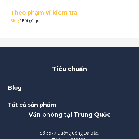
Theo phạm vi kiểm tra
Blog
/ Bởi
góiqc
Tiêu chuẩn
Blog
Tất cả sản phẩm
Văn phòng tại Trung Quốc
Số 5577 Đường Công Dã Bắc,