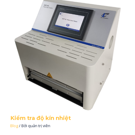
Kiểm tra độ kín nhiệt
Blog
/ Bởi
quản trị viên