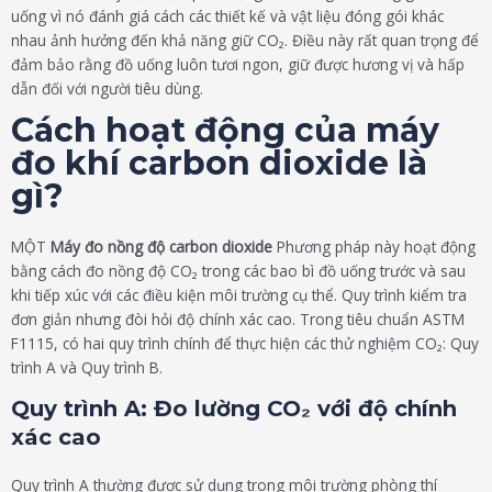
uống vì nó đánh giá cách các thiết kế và vật liệu đóng gói khác
nhau ảnh hưởng đến khả năng giữ CO₂. Điều này rất quan trọng để
đảm bảo rằng đồ uống luôn tươi ngon, giữ được hương vị và hấp
dẫn đối với người tiêu dùng.
Cách hoạt động của máy
đo khí carbon dioxide là
gì?
MỘT
Máy đo nồng độ carbon dioxide
Phương pháp này hoạt động
bằng cách đo nồng độ CO₂ trong các bao bì đồ uống trước và sau
khi tiếp xúc với các điều kiện môi trường cụ thể. Quy trình kiểm tra
đơn giản nhưng đòi hỏi độ chính xác cao. Trong tiêu chuẩn ASTM
F1115, có hai quy trình chính để thực hiện các thử nghiệm CO₂: Quy
trình A và Quy trình B.
Quy trình A: Đo lường CO₂ với độ chính
xác cao
Quy trình A thường được sử dụng trong môi trường phòng thí