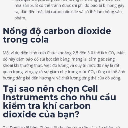
nhà sản xuất có thể tránh được chi phí do bao bì bị hỏng gây
ra, dẫn đến mất khí carbon dioxide và có thể làm hỏng sản
phẩm.
Nồng độ carbon dioxide
trong cola
Một ví dụ điển hình
cola
Chứa khoảng 2,5 đến 3,0 thể tích CO₂. Mức
độ này đảm bảo độ sủi bọt cân bằng, mang lại cảm giác sảng
khoái khi thưởng thức. Việc đo lường và duy trì mức độ này là rất
quan trọng, vì ngay cả sự giảm nhẹ trong mức CO₂ cũng có thể ảnh
hưởng đáng kể đến hương vị và chất lượng tổng thể của đồ uống.
Tại sao nên chọn Cell
Instruments cho nhu cầu
kiểm tra khí carbon
dioxide của bạn?
Tại
Dụng cụ tế bào
, Chúng tôi chuyên cung cấp các sản phẩm có